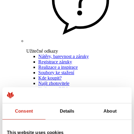
Užitečné odkazy
Nátěry, barevnost a záruky
Registrace záruky
Realizace a inspirace
Soubory ke stažení
Kde koupit?
Najít zhotovitele
Knihovny BIM
Pro profesionály
Consent
Details
About
This website uses cookies