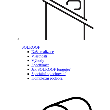
SOLROOF
Naše realizace
Vlastnosti
Výhody
Specifikace
Jak SOLROOF funguje?
Speciální oplechování
Komplexní podpora