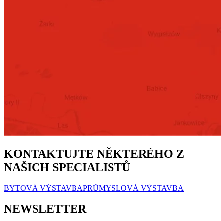
KONTAKTUJTE NĚKTERÉHO Z
NAŠICH SPECIALISTŮ
BYTOVÁ VÝSTAVBA
PRŮMYSLOVÁ VÝSTAVBA
NEWSLETTER