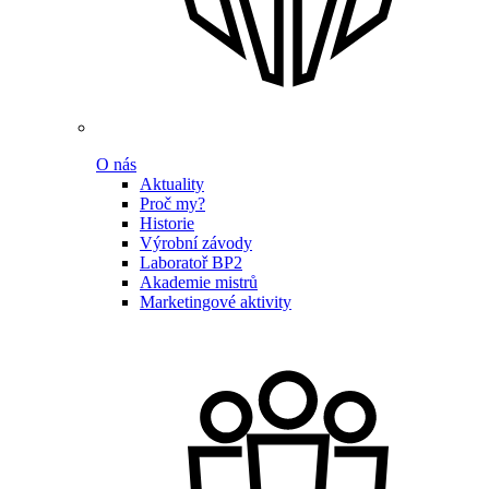
O nás
Aktuality
Proč my?
Historie
Výrobní závody
Laboratoř BP2
Akademie mistrů
Marketingové aktivity