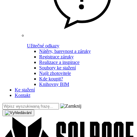
Užitečné odkazy
Nátěry, barevnost a záruky
Registrace záruky
Realizace a inspirace
Soubory ke stažení
Najít zhotovitele
Kde koupit?
Knihovny BIM
Ke stažení
Kontakt