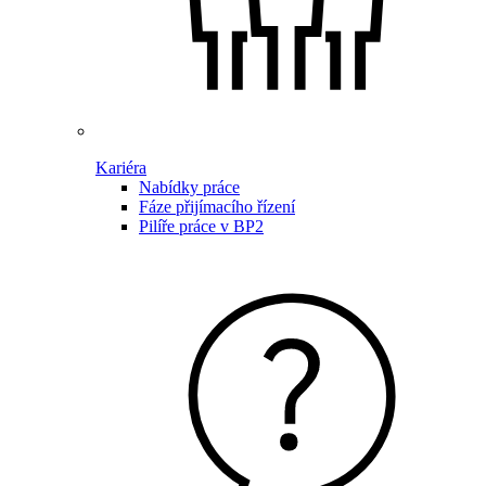
Kariéra
Nabídky práce
Fáze přijímacího řízení
Pilíře práce v BP2