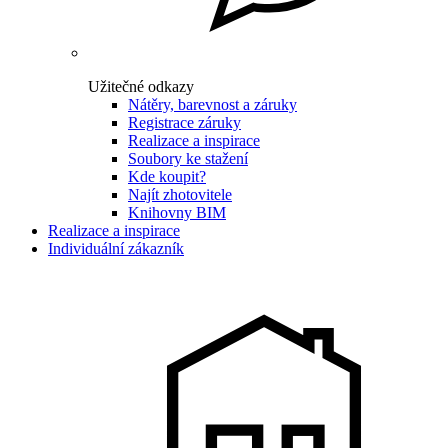
Užitečné odkazy
Nátěry, barevnost a záruky
Registrace záruky
Realizace a inspirace
Soubory ke stažení
Kde koupit?
Najít zhotovitele
Knihovny BIM
Realizace a inspirace
Individuální zákazník