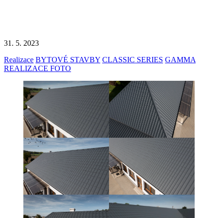
31. 5. 2023
Realizace
BYTOVÉ STAVBY
CLASSIC SERIES
GAMMA
REALIZACE FOTO