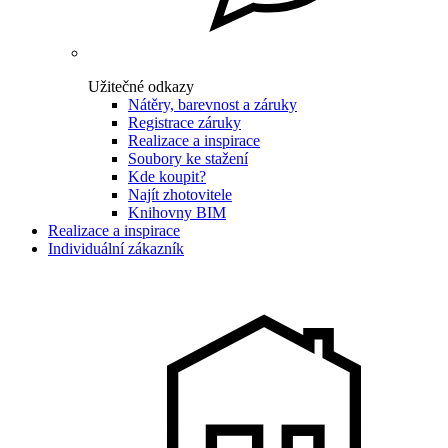
Užitečné odkazy
Nátěry, barevnost a záruky
Registrace záruky
Realizace a inspirace
Soubory ke stažení
Kde koupit?
Najít zhotovitele
Knihovny BIM
Realizace a inspirace
Individuální zákazník