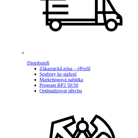
Distributoři
Zákaznická zóna – eProfil
Soubory ke stažení
Marketingová nabídka
Program BP2 50:50
Optimalizovat střechu