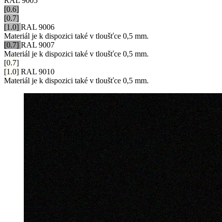
RAL 9005
[0.6]
[0.7]
[1.0]
RAL 9006
Materiál je k dispozici také v tloušťce 0,5 mm.
[0.7]
RAL 9007
Materiál je k dispozici také v tloušťce 0,5 mm.
[0.7]
[1.0]
RAL 9010
Materiál je k dispozici také v tloušťce 0,5 mm.