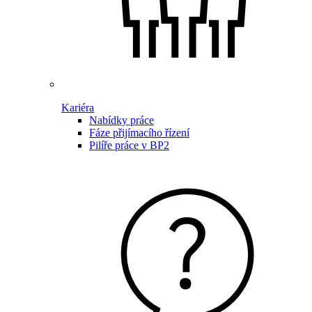
Kariéra
Nabídky práce
Fáze přijímacího řízení
Pilíře práce v BP2