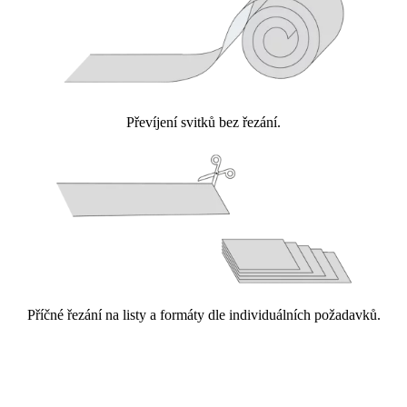
Převíjení svitků bez řezání.
Příčné řezání na listy a formáty dle individuálních požadavků.