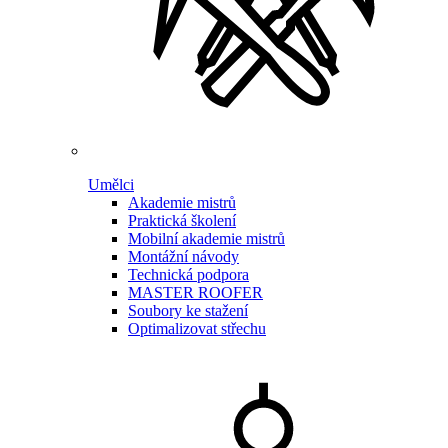
Umělci
Akademie mistrů
Praktická školení
Mobilní akademie mistrů
Montážní návody
Technická podpora
MASTER ROOFER
Soubory ke stažení
Optimalizovat střechu