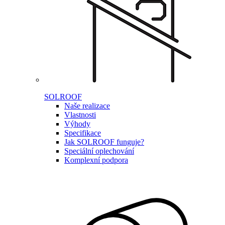
SOLROOF
Naše realizace
Vlastnosti
Výhody
Specifikace
Jak SOLROOF funguje?
Speciální oplechování
Komplexní podpora