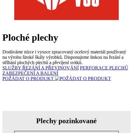
Ploché plechy
Dodáváme nízce i vysoce zpracovaný ocelový materiál používaný
na výrobu široké škály výrobků. Disponujeme linkou na řezání a
stříhání plochých plechů a převíjení svitků.
SLUŽBY ŘEZÁNÍ A PŘEVINOVÁNÍ
PERFORACE PLECHŮ
ZABEZPEČENÍ A BALENÍ
POŽÁDAT O PRODUKT
Plechy pozinkované