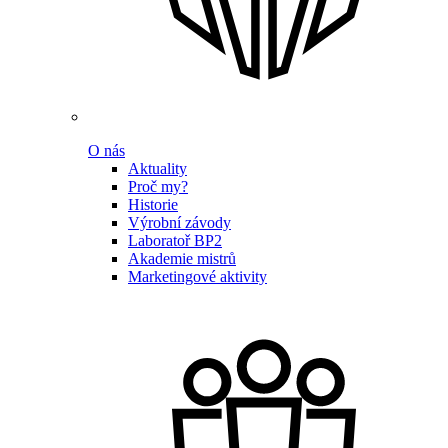
O nás
Aktuality
Proč my?
Historie
Výrobní závody
Laboratoř BP2
Akademie mistrů
Marketingové aktivity