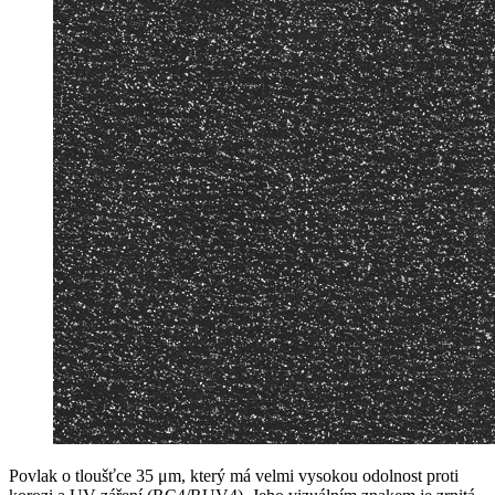
Povlak o tloušťce 35 μm, který má velmi vysokou odolnost proti