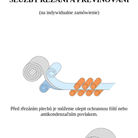
(na indywidualne zamówienie)
Před rřezáním plechů je můžeme olepit ochrannou fólií nebo
antikondenzačním povlakem.