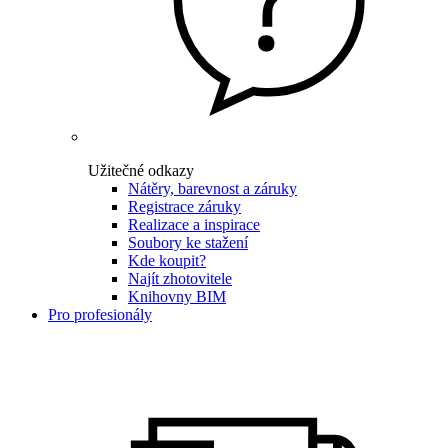
Užitečné odkazy
Nátěry, barevnost a záruky
Registrace záruky
Realizace a inspirace
Soubory ke stažení
Kde koupit?
Najít zhotovitele
Knihovny BIM
Pro profesionály