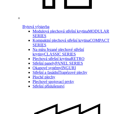
Bytová výstavba
Modulová plechová střešní krytina
MODULAR
SERIES
Kompaktní plechová střešní krytina
COMPACT
SERIES
Na míru řezané plechové střešní
krytiny
CLASSIC SERIES
Plechová střešní krytina
RETRO
Střešní panely
PANEL SERIES
Okapové systémy
INGURI
Střešní a fasádní
Trapézové plechy
Ploché plechy
Plechové spojovací prvky
Střešní příslušenství