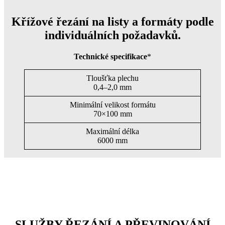
Křížové řezání na listy a formáty podle
individuálních požadavků.
Technické specifikace
*
Tloušťka plechu
0,4–2,0 mm
Minimální velikost formátu
70×100 mm
Maximální délka
6000 mm
SLUŽBY ŘEZÁNÍ A PŘEVINOVÁNÍ