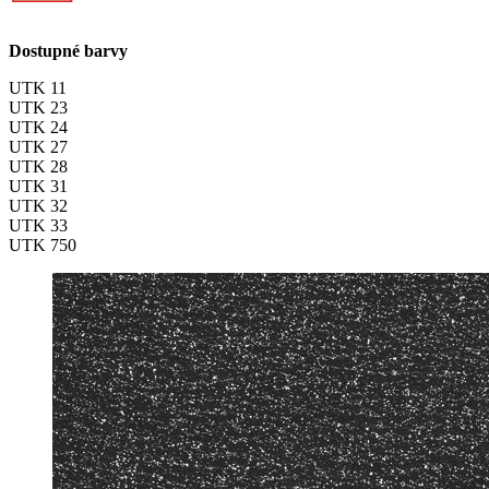
Dostupné barvy
UTK 11
UTK 23
UTK 24
UTK 27
UTK 28
UTK 31
UTK 32
UTK 33
UTK 750