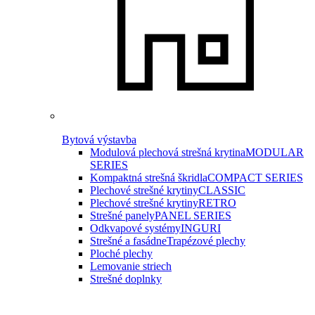
Bytová výstavba
Modulová plechová strešná krytina
MODULAR
SERIES
Kompaktná strešná škridla
COMPACT SERIES
Plechové strešné krytiny
CLASSIC
Plechové strešné krytiny
RETRO
Strešné panely
PANEL SERIES
Odkvapové systémy
INGURI
Strešné a fasádne
Trapézové plechy
Ploché plechy
Lemovanie striech
Strešné doplnky