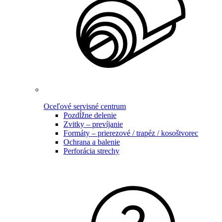
Oceľové servisné centrum
Pozdĺžne delenie
Zvitky – prevíjanie
Formáty – prierezové / trapéz / kosoštvorec
Ochrana a balenie
Perforácia strechy