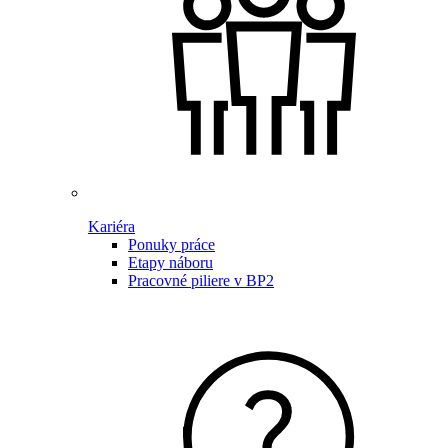
Kariéra
Ponuky práce
Etapy náboru
Pracovné piliere v BP2