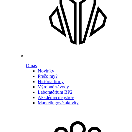
O nás
Novinky
Prečo my?
História firmy
Výrobné závody
Laboratórium BP2
Akadémia majstrov
Marketingové aktivity