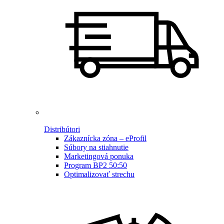
Distribútori
Zákaznícka zóna – eProfil
Súbory na stiahnutie
Marketingová ponuka
Program BP2 50:50
Optimalizovať strechu