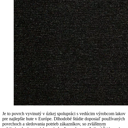
Je to povrch vyvinutý v úzkej spolupráci s vedúcim výrobcom lakov
pre najlepšie hute v Európe. Dlhodobé štúdie doposiaľ používaných
povrchoch a sledovania potrieb zákazníkov, so zvláštnym