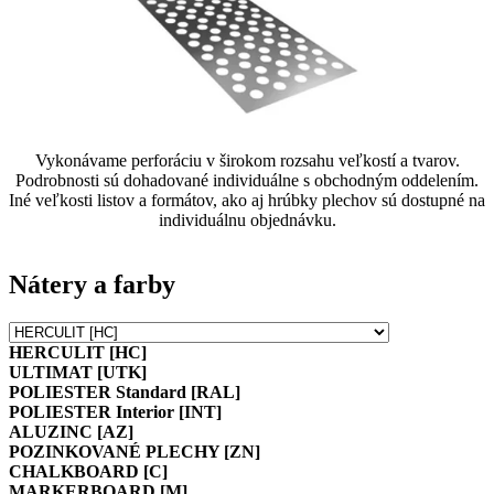
Vykonávame perforáciu v širokom rozsahu veľkostí a tvarov.
Podrobnosti sú dohadované individuálne s obchodným oddelením.
Iné veľkosti listov a formátov, ako aj hrúbky plechov sú dostupné na
individuálnu objednávku.
Nátery a farby
HERCULIT [HC]
ULTIMAT [UTK]
POLIESTER Standard [RAL]
POLIESTER Interior [INT]
ALUZINC [AZ]
POZINKOVANÉ PLECHY [ZN]
CHALKBOARD [C]
MARKERBOARD [M]