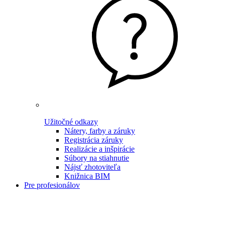
Užitočné odkazy
Nátery, farby a záruky
Registrácia záruky
Realizácie a inšpirácie
Súbory na stiahnutie
Nájsť zhotoviteľa
Knižnica BIM
Pre profesionálov