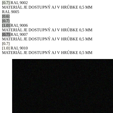
[0.7]
RAL 9002
MATERIÁL JE DOSTUPNÝ AJ V HRÚBKE 0,5 MM
RAL 9005
[0.6]
[0.7]
[1.0]
RAL 9006
MATERIÁL JE DOSTUPNÝ AJ V HRÚBKE 0,5 MM
[0.7]
RAL 9007
MATERIÁL JE DOSTUPNÝ AJ V HRÚBKE 0,5 MM
[0.7]
[1.0]
RAL 9010
MATERIÁL JE DOSTUPNÝ AJ V HRÚBKE 0,5 MM