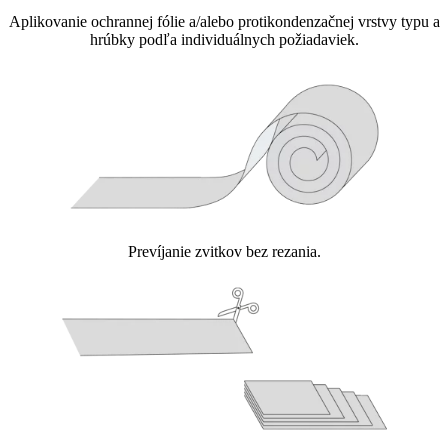
Aplikovanie ochrannej fólie a/alebo protikondenzačnej vrstvy typu a
hrúbky podľa individuálnych požiadaviek.
Prevíjanie zvitkov bez rezania.