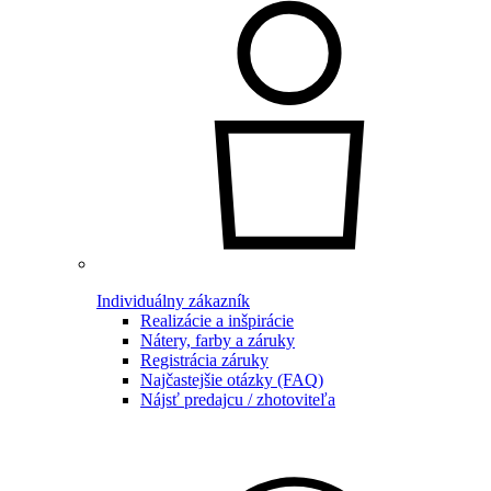
Individuálny zákazník
Realizácie a inšpirácie
Nátery, farby a záruky
Registrácia záruky
Najčastejšie otázky (FAQ)
Nájsť predajcu / zhotoviteľa