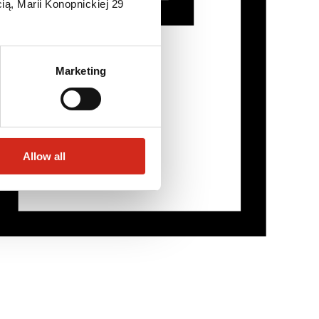
ią, Marii Konopnickiej 29
Marketing
Allow all