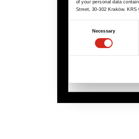
of your personal data contai
Street, 30-302 Kraków. KR
Consent
Necessary
Selection