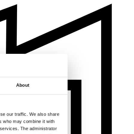
About
se our traffic. We also share
ers who may combine it with
 services. The administrator