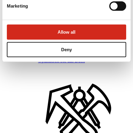
Marketing
Allow all
Vertriebspartner
eProfil
Deny
Marketing Angebot
BP2-Programm 50:50
Optimieren Sie das Dach