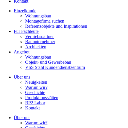
Kontakt
Einzelkunde
Wohnungsbau
Montagefirma suchen
Referenzobjekte und Inspirationen
Für Fachleute
Vertriebspartner
Bauunternehmer
Architekten
Angebot
Wohnungsbau
Objekt- und Gewerbebau
VSS Stahl Kundendienstzentrum
Über uns
Neuigkeiten
Warum wir?
Geschichte
Produktionsstätten
BP2 Labor
Kontakt
Über uns
Warum wir?
Geschichte