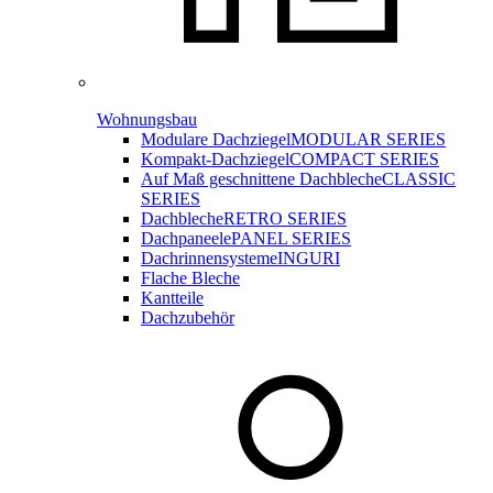
Wohnungsbau
Modulare Dachziegel
MODULAR SERIES
Kompakt-Dachziegel
COMPACT SERIES
Auf Maß geschnittene Dachbleche
CLASSIC
SERIES
Dachbleche
RETRO SERIES
Dachpaneele
PANEL SERIES
Dachrinnensysteme
INGURI
Flache Bleche
Kantteile
Dachzubehör