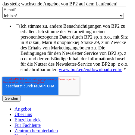
das stetig wachsende Angebot von BP2 auf dem Laufenden!
Ich stimme zu, andere Benachrichtigungen von BP2 zu
erhalten. Ich stimme der Verarbeitung meiner
personenbezogenen Daten durch BP2 sp. z o.o., mit Sitz
in Krakau, Marii Konopnickiej-Straße 29, zum Zwecke
des Erhalts von Marketingangeboten zu. Die
Bedingungen für den Newsletter-Service von BP2 sp. z
o.o. und der vollständige Inhalt der Informationsklausel
für die Nutzer des Newsletter-Service von BP2 sp. z o.o.
sind abrufbar unter:
www.bp2.eu/en/download-centre
.
*
Angebot
Über uns
Einzelkundek
Für Fachleute
Zentrum herunterladen