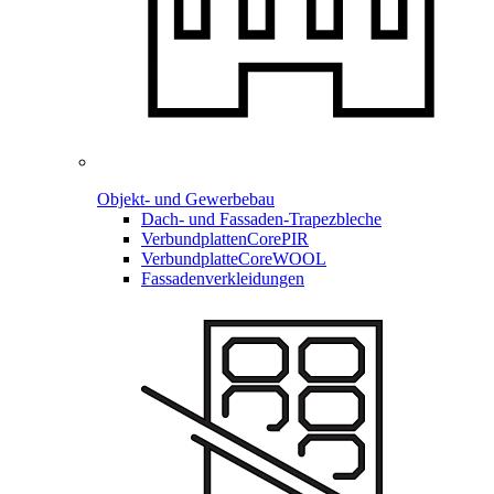
Objekt- und Gewerbebau
Dach- und Fassaden-
Trapezbleche
Verbundplatten
CorePIR
Verbundplatte
CoreWOOL
Fassadenverkleidungen