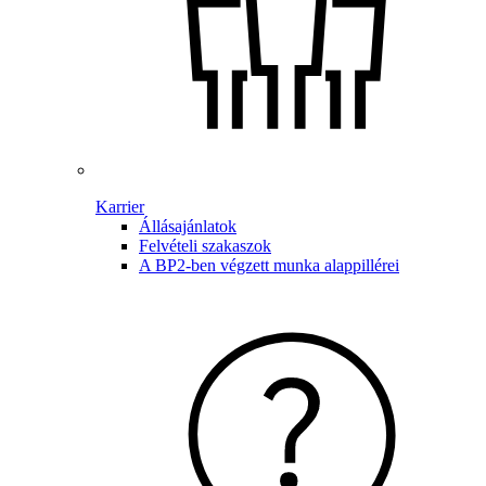
Karrier
Állásajánlatok
Felvételi szakaszok
A BP2-ben végzett munka alappillérei