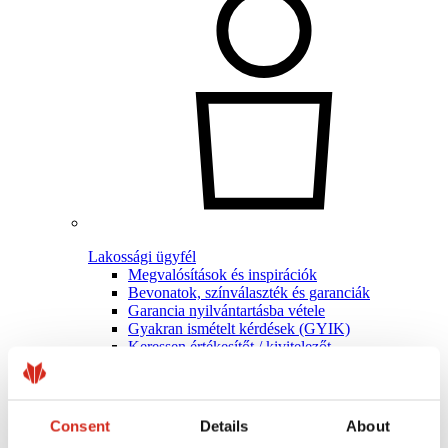
Lakossági ügyfél
Megvalósítások és inspirációk
Bevonatok, színválaszték és garanciák
Garancia nyilvántartásba vétele
Gyakran ismételt kérdések (GYIK)
Keressen értékesítőt / kivitelezőt
Consent
Details
About