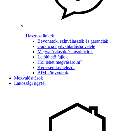
Hasznos linkek
Bevonatok, színválaszték és garanciák
Garancia nyilvántartásba vétele
Megvalósítások és inspirációk
Letölthető fájlok
Hol lehet megvásárolni?
Keressen kivitelezőt
BIM könyvtárak
Megvalósítások
Lakossági ügyfél