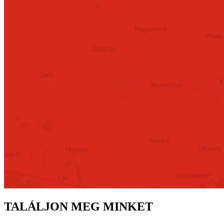
TALÁLJON MEG MINKET