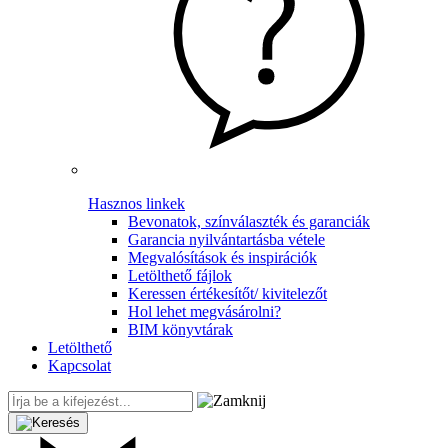
Hasznos linkek
Bevonatok, színválaszték és garanciák
Garancia nyilvántartásba vétele
Megvalósítások és inspirációk
Letölthető fájlok
Keressen értékesítőt/ kivitelezőt
Hol lehet megvásárolni?
BIM könyvtárak
Letölthető
Kapcsolat