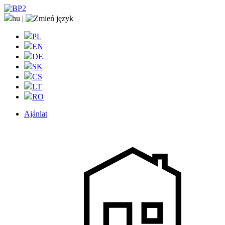
hu
|
PL
EN
DE
SK
CS
LT
RO
Ajánlat