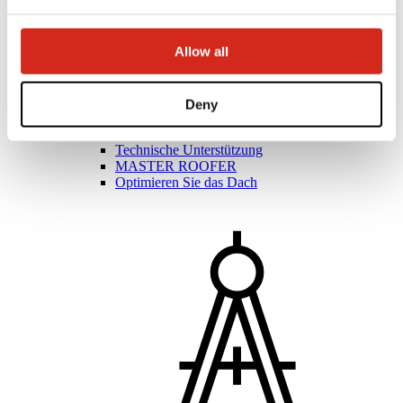
Allow all
Bauunternehmer
Meisterakademie
Deny
Praktische Ausbildung
Mobile Meisterakademie
Technische Unterstützung
MASTER ROOFER
Optimieren Sie das Dach