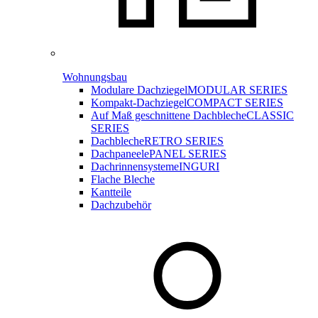
Wohnungsbau
Modulare Dachziegel
MODULAR SERIES
Kompakt-Dachziegel
COMPACT SERIES
Auf Maß geschnittene Dachbleche
CLASSIC
SERIES
Dachbleche
RETRO SERIES
Dachpaneele
PANEL SERIES
Dachrinnensysteme
INGURI
Flache Bleche
Kantteile
Dachzubehör