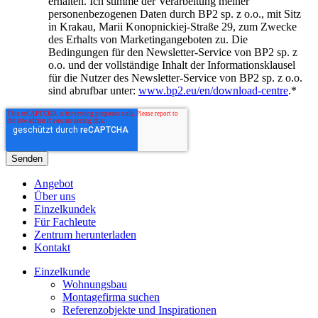
erhalten. Ich stimme der Verarbeitung meiner
personenbezogenen Daten durch BP2 sp. z o.o., mit Sitz
in Krakau, Marii Konopnickiej-Straße 29, zum Zwecke
des Erhalts von Marketingangeboten zu. Die
Bedingungen für den Newsletter-Service von BP2 sp. z
o.o. und der vollständige Inhalt der Informationsklausel
für die Nutzer des Newsletter-Service von BP2 sp. z o.o.
sind abrufbar unter:
www.bp2.eu/en/download-centre
.
*
Angebot
Über uns
Einzelkundek
Für Fachleute
Zentrum herunterladen
Kontakt
Einzelkunde
Wohnungsbau
Montagefirma suchen
Referenzobjekte und Inspirationen