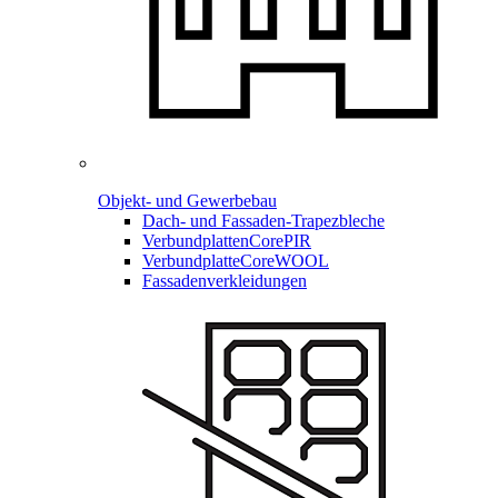
Objekt- und Gewerbebau
Dach- und Fassaden-
Trapezbleche
Verbundplatten
CorePIR
Verbundplatte
CoreWOOL
Fassadenverkleidungen