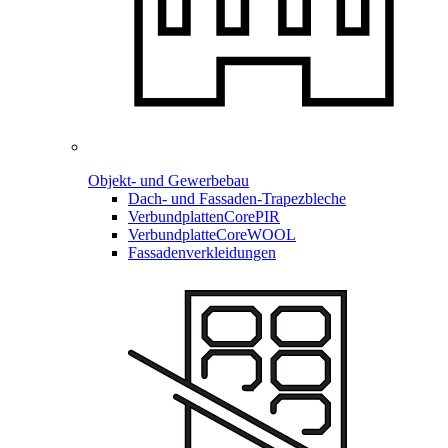
Objekt- und Gewerbebau
Dach- und Fassaden-
Trapezbleche
Verbundplatten
CorePIR
Verbundplatte
CoreWOOL
Fassadenverkleidungen