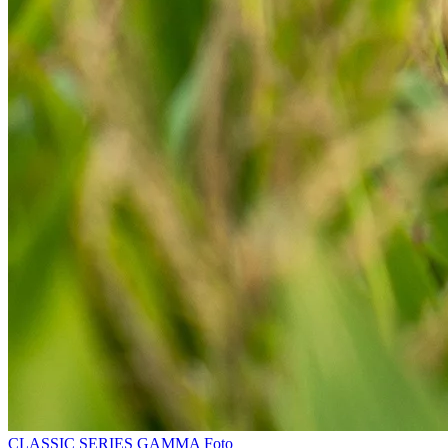
CLASSIC SERIES
GAMMA
Foto