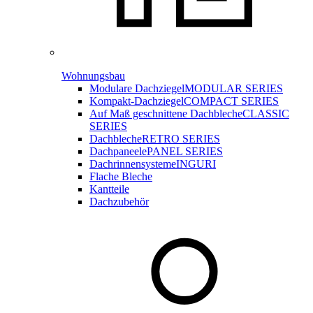
Wohnungsbau
Modulare Dachziegel
MODULAR SERIES
Kompakt-Dachziegel
COMPACT SERIES
Auf Maß geschnittene Dachbleche
CLASSIC
SERIES
Dachbleche
RETRO SERIES
Dachpaneele
PANEL SERIES
Dachrinnensysteme
INGURI
Flache Bleche
Kantteile
Dachzubehör