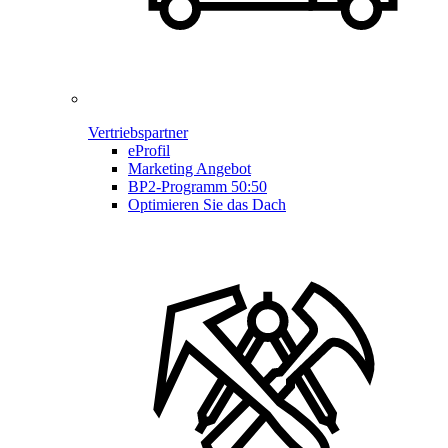
Vertriebspartner
eProfil
Marketing Angebot
BP2-Programm 50:50
Optimieren Sie das Dach