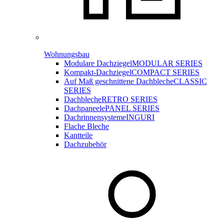
Wohnungsbau
Modulare Dachziegel
MODULAR SERIES
Kompakt-Dachziegel
COMPACT SERIES
Auf Maß geschnittene Dachbleche
CLASSIC
SERIES
Dachbleche
RETRO SERIES
Dachpaneele
PANEL SERIES
Dachrinnensysteme
INGURI
Flache Bleche
Kantteile
Dachzubehör