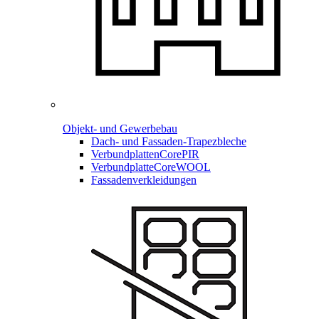
Objekt- und Gewerbebau
Dach- und Fassaden-
Trapezbleche
Verbundplatten
CorePIR
Verbundplatte
CoreWOOL
Fassadenverkleidungen