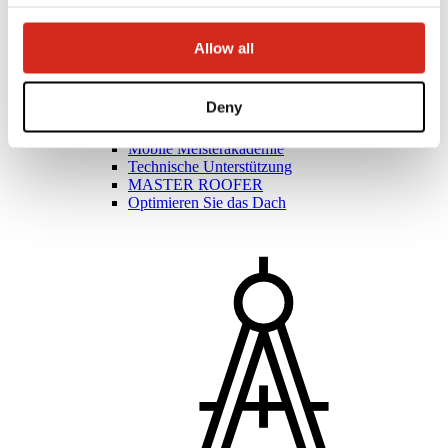
Allow all
Bauunternehmer
Deny
Meisterakademie
Praktische Ausbildung
Mobile Meisterakademie
Technische Unterstützung
MASTER ROOFER
Optimieren Sie das Dach