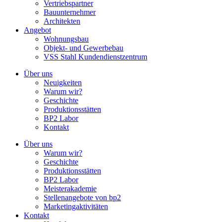
Vertriebspartner
Bauunternehmer
Architekten
Angebot
Wohnungsbau
Objekt- und Gewerbebau
VSS Stahl Kundendienstzentrum
Über uns
Neuigkeiten
Warum wir?
Geschichte
Produktionsstätten
BP2 Labor
Kontakt
Über uns
Warum wir?
Geschichte
Produktionsstätten
BP2 Labor
Meisterakademie
Stellenangebote von bp2
Marketingaktivitäten
Kontakt