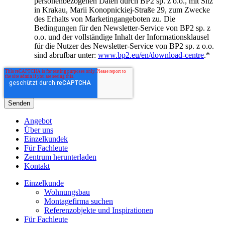
personenbezogenen Daten durch BP2 sp. z o.o., mit Sitz
in Krakau, Marii Konopnickiej-Straße 29, zum Zwecke
des Erhalts von Marketingangeboten zu. Die
Bedingungen für den Newsletter-Service von BP2 sp. z
o.o. und der vollständige Inhalt der Informationsklausel
für die Nutzer des Newsletter-Service von BP2 sp. z o.o.
sind abrufbar unter:
www.bp2.eu/en/download-centre
.
*
Angebot
Über uns
Einzelkundek
Für Fachleute
Zentrum herunterladen
Kontakt
Einzelkunde
Wohnungsbau
Montagefirma suchen
Referenzobjekte und Inspirationen
Für Fachleute