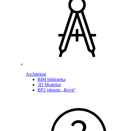
Architektai
BIM biblioteka
3D Modeliai
BP2 įskiepis „Revit“