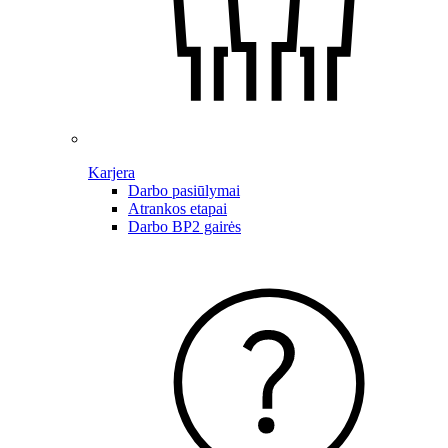
Karjera
Darbo pasiūlymai
Atrankos etapai
Darbo BP2 gairės