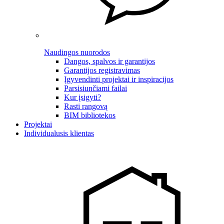
Naudingos nuorodos
Dangos, spalvos ir garantijos
Garantijos registravimas
Įgyvendinti projektai ir inspiracijos
Parsisiunčiami failai
Kur įsigyti?
Rasti rangovą
BIM bibliotekos
Projektai
Individualusis klientas