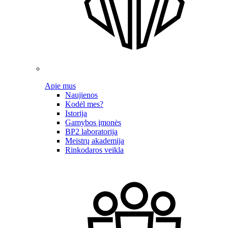
Apie mus
Naujienos
Kodėl mes?
Istorija
Gamybos įmonės
BP2 laboratorija
Meistrų akademija
Rinkodaros veikla