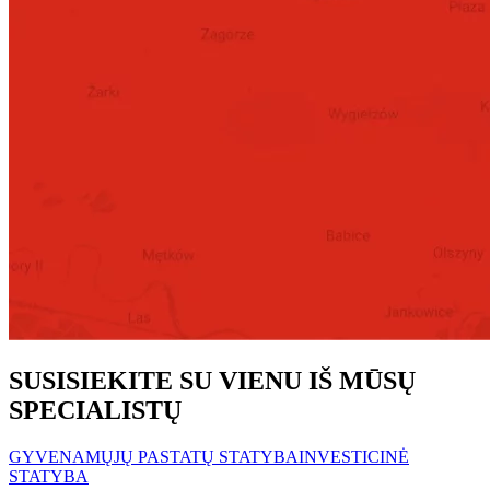
SUSISIEKITE SU VIENU IŠ MŪSŲ
SPECIALISTŲ
GYVENAMŲJŲ PASTATŲ STATYBA
INVESTICINĖ
STATYBA