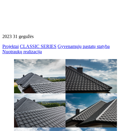
2023 31 gegužės
Projektai
CLASSIC SERIES
Gyvenamųjų pastatų statyba
Nuotraukų realizacija