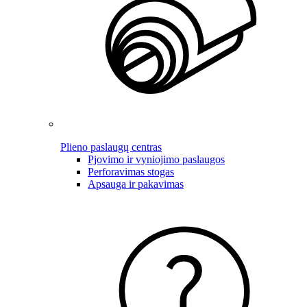
Plieno paslaugų centras
Pjovimo ir vyniojimo paslaugos
Perforavimas stogas
Apsauga ir pakavimas