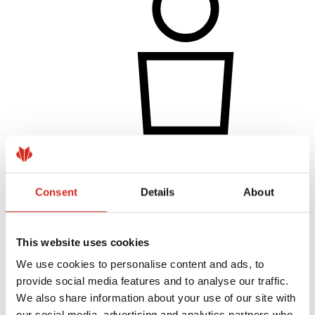
Individuální zákazník
Nátěry, barevnost a záruky
Consent
Details
About
Registrace záruky
Najít prodejce/zhotovitele
This website uses cookies
We use cookies to personalise content and ads, to
provide social media features and to analyse our traffic.
We also share information about your use of our site with
our social media, advertising and analytics partners who