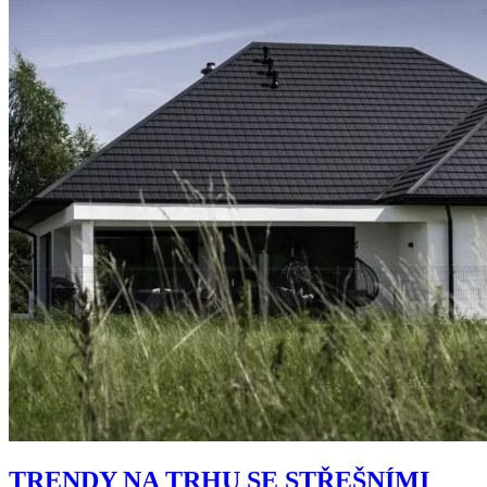
TRENDY NA TRHU SE STŘEŠNÍMI