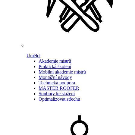
Umělci
Akademie mistrů
Praktická školení
Mobilní akademie mistrů
Montážní návody
Technická podpora
MASTER ROOFER
Soubory ke stažení
Optimalizovat střechu