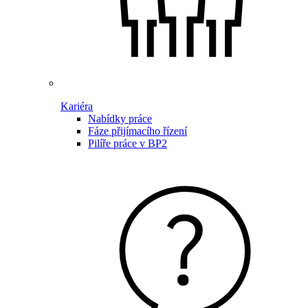
Kariéra
Nabídky práce
Fáze přijímacího řízení
Pilíře práce v BP2