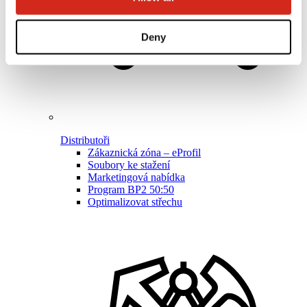
Deny
Distributoři
Zákaznická zóna – eProfil
Soubory ke stažení
Marketingová nabídka
Program BP2 50:50
Optimalizovat střechu