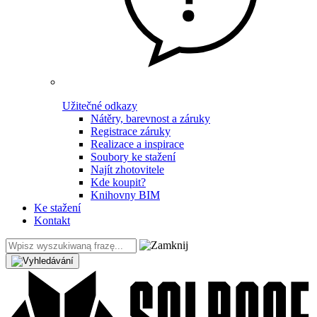
Užitečné odkazy
Nátěry, barevnost a záruky
Registrace záruky
Realizace a inspirace
Soubory ke stažení
Najít zhotovitele
Kde koupit?
Knihovny BIM
Ke stažení
Kontakt