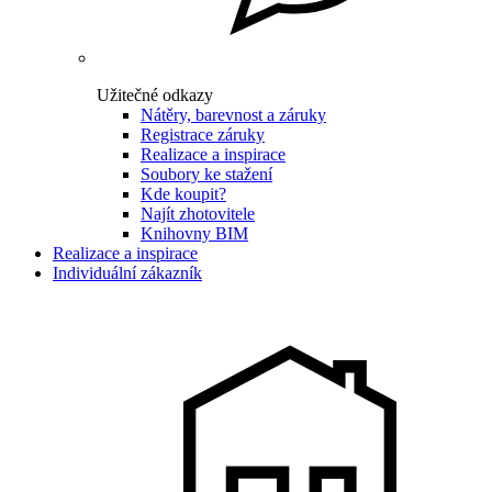
Užitečné odkazy
Nátěry, barevnost a záruky
Registrace záruky
Realizace a inspirace
Soubory ke stažení
Kde koupit?
Najít zhotovitele
Knihovny BIM
Realizace a inspirace
Individuální zákazník