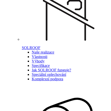
SOLROOF
Naše realizace
Vlastnosti
Výhody
Specifikace
Jak SOLROOF funguje?
Speciální oplechování
Komplexní podpora