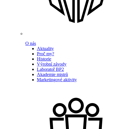
O nás
Aktuality
Proč my?
Historie
Výrobní závody
Laboratoř BP2
Akademie mistrů
Marketingové aktivity