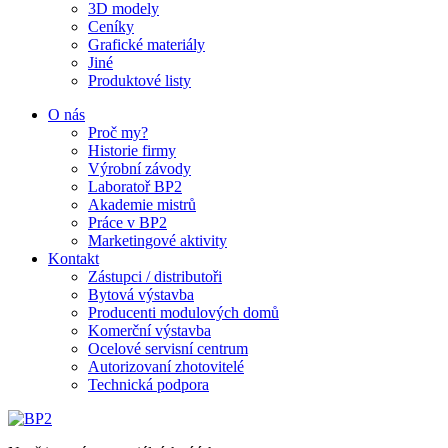
3D modely
Ceníky
Grafické materiály
Jiné
Produktové listy
O nás
Proč my?
Historie firmy
Výrobní závody
Laboratoř BP2
Akademie mistrů
Práce v BP2
Marketingové aktivity
Kontakt
Zástupci / distributoři
Bytová výstavba
Producenti modulových domů
Komerční výstavba
Ocelové servisní centrum
Autorizovaní zhotovitelé
Technická podpora