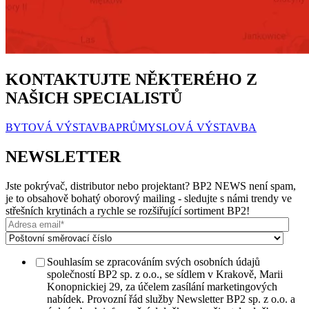
KONTAKTUJTE NĚKTERÉHO Z
NAŠICH SPECIALISTŮ
BYTOVÁ VÝSTAVBA
PRŮMYSLOVÁ VÝSTAVBA
NEWSLETTER
Jste pokrývač, distributor nebo projektant? BP2 NEWS není spam,
je to obsahově bohatý oborový mailing - sledujte s námi trendy ve
střešních krytinách a rychle se rozšiřující sortiment BP2!
Souhlasím se zpracováním svých osobních údajů
společností BP2 sp. z o.o., se sídlem v Krakově, Marii
Konopnickiej 29, za účelem zasílání marketingových
nabídek. Provozní řád služby Newsletter BP2 sp. z o.o. a