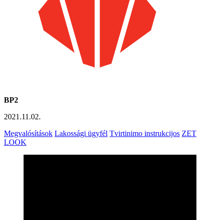
BP2
2021.11.02.
Megvalósítások
Lakossági ügyfél
Tvirtinimo instrukcijos
ZET
LOOK