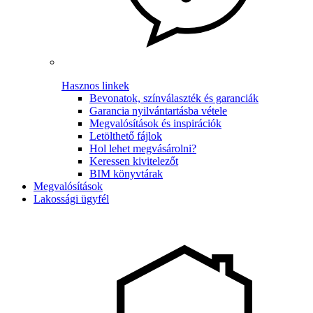
Hasznos linkek
Bevonatok, színválaszték és garanciák
Garancia nyilvántartásba vétele
Megvalósítások és inspirációk
Letölthető fájlok
Hol lehet megvásárolni?
Keressen kivitelezőt
BIM könyvtárak
Megvalósítások
Lakossági ügyfél