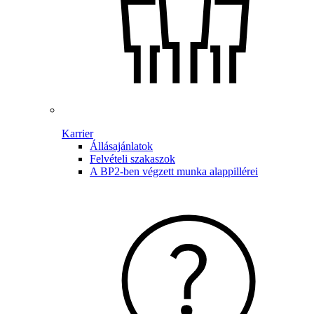
Karrier
Állásajánlatok
Felvételi szakaszok
A BP2-ben végzett munka alappillérei