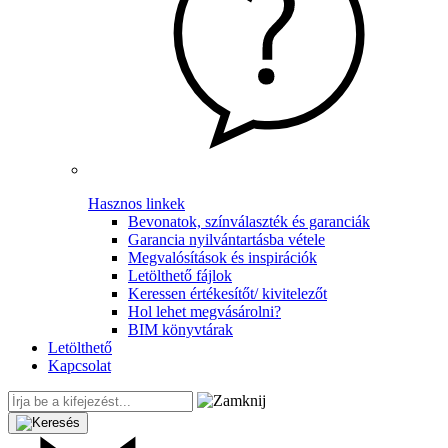
Hasznos linkek
Bevonatok, színválaszték és garanciák
Garancia nyilvántartásba vétele
Megvalósítások és inspirációk
Letölthető fájlok
Keressen értékesítőt/ kivitelezőt
Hol lehet megvásárolni?
BIM könyvtárak
Letölthető
Kapcsolat