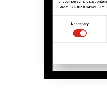
of your personal data contai
Street, 30-302 Kraków. KR
Consent
Necessary
Selection