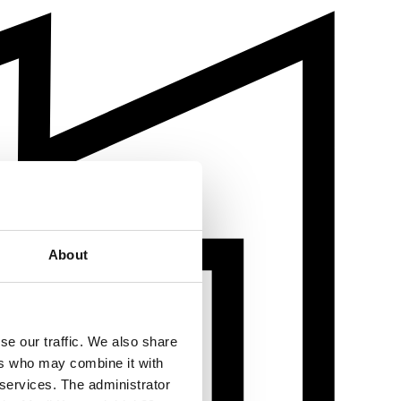
About
se our traffic. We also share
ers who may combine it with
 services. The administrator