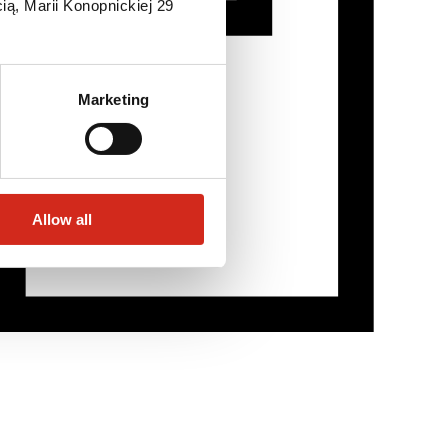
ią, Marii Konopnickiej 29
Marketing
Allow all