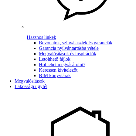
Hasznos linkek
Bevonatok, színválaszték és garanciák
Garancia nyilvántartásba vétele
Megvalósítások és inspirációk
Letölthető fájlok
Hol lehet megvásárolni?
Keressen kivitelezőt
BIM könyvtárak
Megvalósítások
Lakossági ügyfél