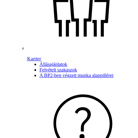
Karrier
Állásajánlatok
Felvételi szakaszok
A BP2-ben végzett munka alappillérei