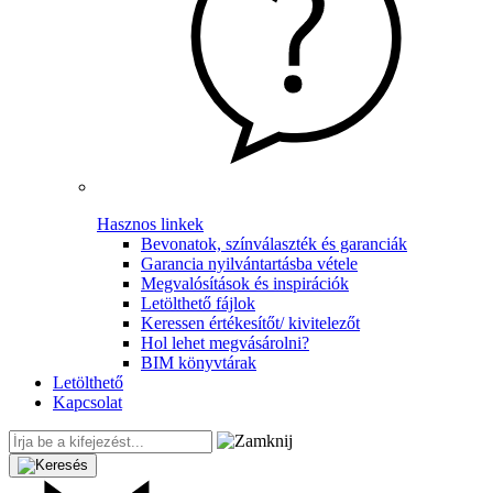
Hasznos linkek
Bevonatok, színválaszték és garanciák
Garancia nyilvántartásba vétele
Megvalósítások és inspirációk
Letölthető fájlok
Keressen értékesítőt/ kivitelezőt
Hol lehet megvásárolni?
BIM könyvtárak
Letölthető
Kapcsolat