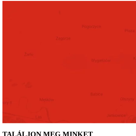
TALÁLJON MEG MINKET