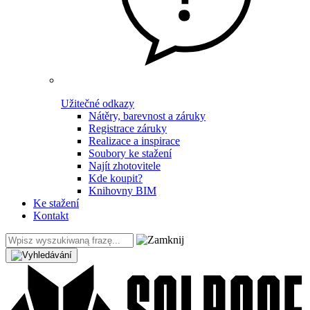
Užitečné odkazy
Nátěry, barevnost a záruky
Registrace záruky
Realizace a inspirace
Soubory ke stažení
Najít zhotovitele
Kde koupit?
Knihovny BIM
Ke stažení
Kontakt