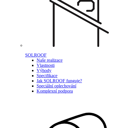
SOLROOF
Naše realizace
Vlastnosti
Výhody
Specifikace
Jak SOLROOF funguje?
Speciální oplechování
Komplexní podpora