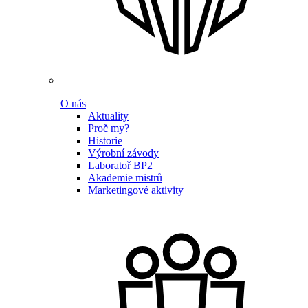
O nás
Aktuality
Proč my?
Historie
Výrobní závody
Laboratoř BP2
Akademie mistrů
Marketingové aktivity