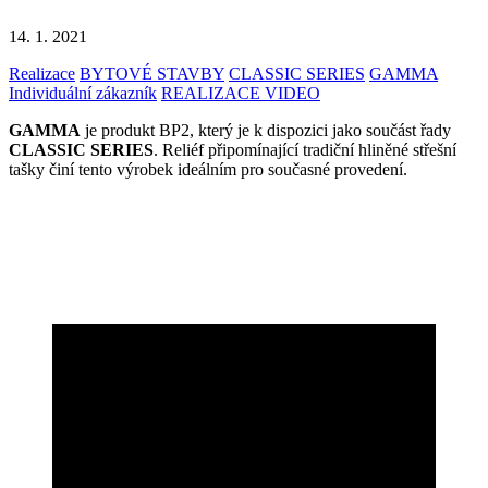
14. 1. 2021
Realizace
BYTOVÉ STAVBY
CLASSIC SERIES
GAMMA
Individuální zákazník
REALIZACE VIDEO
GAMMA
je produkt BP2, který je k dispozici jako součást řady
CLASSIC SERIES
. Reliéf připomínající tradiční hliněné střešní
tašky činí tento výrobek ideálním pro současné provedení.