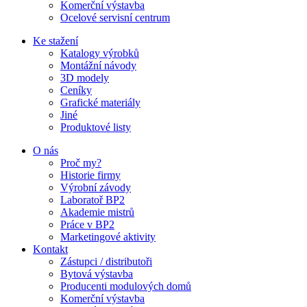
Komerční výstavba
Ocelové servisní centrum
Ke stažení
Katalogy výrobků
Montážní návody
3D modely
Ceníky
Grafické materiály
Jiné
Produktové listy
O nás
Proč my?
Historie firmy
Výrobní závody
Laboratoř BP2
Akademie mistrů
Práce v BP2
Marketingové aktivity
Kontakt
Zástupci / distributoři
Bytová výstavba
Producenti modulových domů
Komerční výstavba