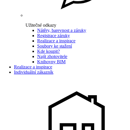
Užitečné odkazy
Nátěry, barevnost a záruky
Registrace záruky
Realizace a inspirace
Soubory ke stažení
Kde koupit?
Najít zhotovitele
Knihovny BIM
Realizace a inspirace
Individuální zákazník