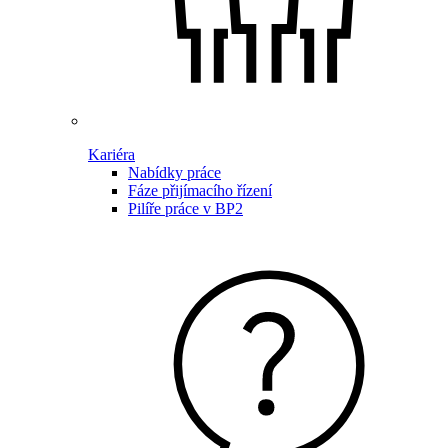
Kariéra
Nabídky práce
Fáze přijímacího řízení
Pilíře práce v BP2