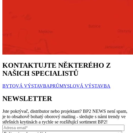
KONTAKTUJTE NĚKTERÉHO Z
NAŠICH SPECIALISTŮ
BYTOVÁ VÝSTAVBA
PRŮMYSLOVÁ VÝSTAVBA
NEWSLETTER
Jste pokrývač, distributor nebo projektant? BP2 NEWS není spam,
je to obsahově bohatý oborový mailing - sledujte s námi trendy ve
střešních krytinách a rychle se rozšiřující sortiment BP2!