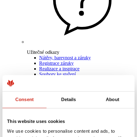
Užitečné odkazy
Nátěry, barevnost a záruky
Registrace záruky
Realizace a inspirace
Soubory ke stažení
Kde koupit?
Najít zhotovitele
Knihovny BIM
Pro profesionály
Consent
Details
About
This website uses cookies
We use cookies to personalise content and ads, to