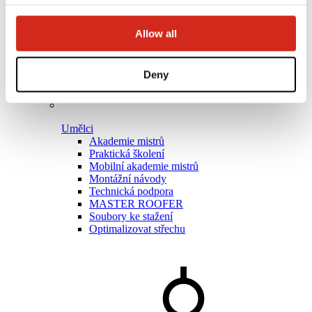
Allow all
Deny
Umělci
Akademie mistrů
Praktická školení
Mobilní akademie mistrů
Montážní návody
Technická podpora
MASTER ROOFER
Soubory ke stažení
Optimalizovat střechu