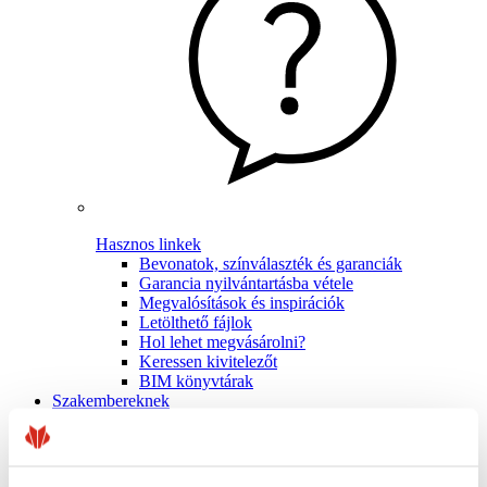
Hasznos linkek
Bevonatok, színválaszték és garanciák
Garancia nyilvántartásba vétele
Megvalósítások és inspirációk
Letölthető fájlok
Hol lehet megvásárolni?
Keressen kivitelezőt
BIM könyvtárak
Szakembereknek