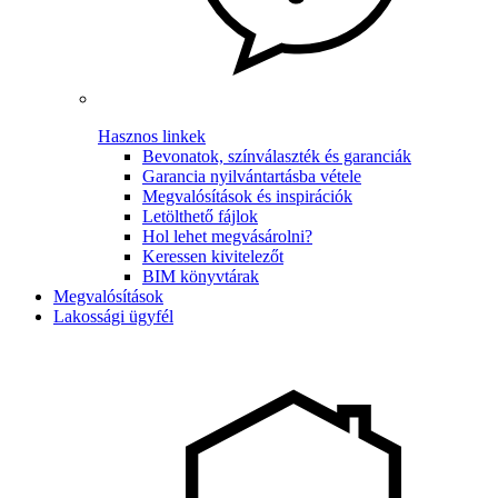
Hasznos linkek
Bevonatok, színválaszték és garanciák
Garancia nyilvántartásba vétele
Megvalósítások és inspirációk
Letölthető fájlok
Hol lehet megvásárolni?
Keressen kivitelezőt
BIM könyvtárak
Megvalósítások
Lakossági ügyfél