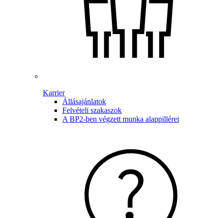
Karrier
Állásajánlatok
Felvételi szakaszok
A BP2-ben végzett munka alappillérei