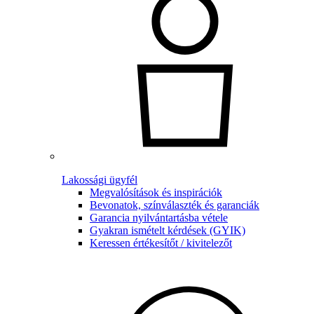
Lakossági ügyfél
Megvalósítások és inspirációk
Bevonatok, színválaszték és garanciák
Garancia nyilvántartásba vétele
Gyakran ismételt kérdések (GYIK)
Keressen értékesítőt / kivitelezőt