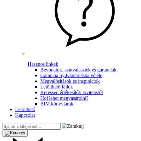
Hasznos linkek
Bevonatok, színválaszték és garanciák
Garancia nyilvántartásba vétele
Megvalósítások és inspirációk
Letölthető fájlok
Keressen értékesítőt/ kivitelezőt
Hol lehet megvásárolni?
BIM könyvtárak
Letölthető
Kapcsolat