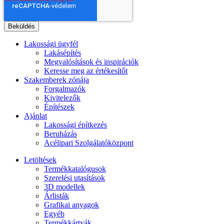
Lakossági ügyfél
Lakásépítés
Megvalósítások és inspirációk
Keresse meg az értékesítőt
Szakemberek zónája
Forgalmazók
Kivitelezők
Építészek
Ajánlat
Lakossági építkezés
Beruházás
Acélipari Szolgálatóközpont
Letöltések
Termékkatalógusok
Szerelési utasítások
3D modellek
Árlisták
Grafikai anyagok
Egyéb
Termékkártyák