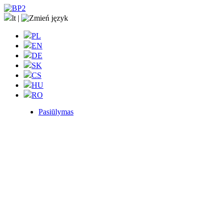
lt
|
PL
EN
DE
SK
CS
HU
RO
Pasiūlymas