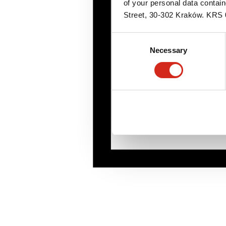
of your personal data contai
Street, 30-302 Kraków. KR
Consent
Necessary
Selection