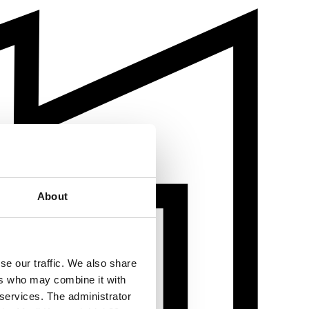
About
se our traffic. We also share
ers who may combine it with
 services. The administrator