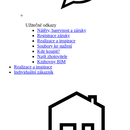
Užitečné odkazy
Nátěry, barevnost a záruky
Registrace záruky
Realizace a inspirace
Soubory ke stažení
Kde koupit?
Najít zhotovitele
Knihovny BIM
Realizace a inspirace
Individuální zákazník