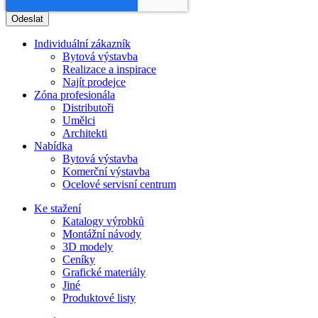
Individuální zákazník
Bytová výstavba
Realizace a inspirace
Najít prodejce
Zóna profesionála
Distributoři
Umělci
Architekti
Nabídka
Bytová výstavba
Komerční výstavba
Ocelové servisní centrum
Ke stažení
Katalogy výrobků
Montážní návody
3D modely
Ceníky
Grafické materiály
Jiné
Produktové listy