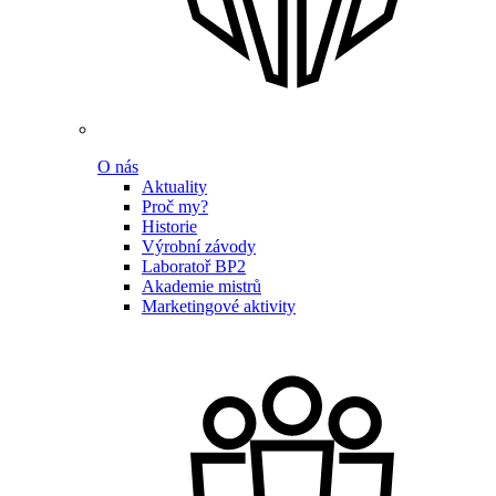
O nás
Aktuality
Proč my?
Historie
Výrobní závody
Laboratoř BP2
Akademie mistrů
Marketingové aktivity