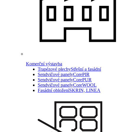
Komerční výstavba
Trapézové plechy
Střešní a fasádní
Sendvičové panely
CorePIR
Sendvičové panely
CorePUR
Sendvičové panely
CoreWOOL
Fasádní obložení
SKRIN, LINEA