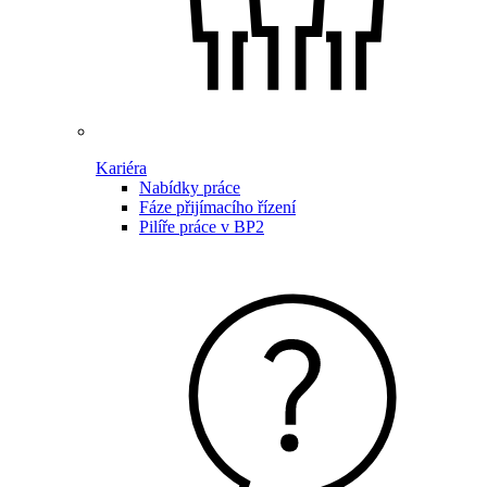
Kariéra
Nabídky práce
Fáze přijímacího řízení
Pilíře práce v BP2