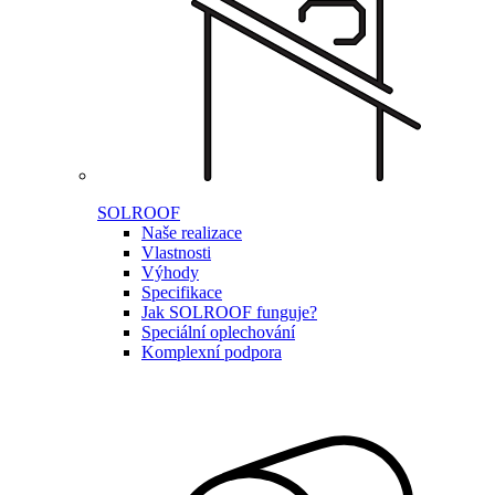
SOLROOF
Naše realizace
Vlastnosti
Výhody
Specifikace
Jak SOLROOF funguje?
Speciální oplechování
Komplexní podpora