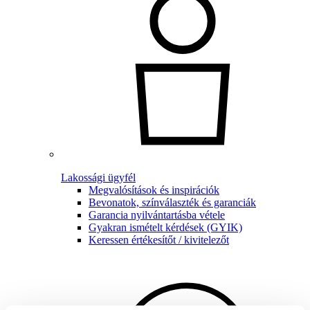
Lakossági ügyfél
Megvalósítások és inspirációk
Bevonatok, színválaszték és garanciák
Garancia nyilvántartásba vétele
Gyakran ismételt kérdések (GYIK)
Keressen értékesítőt / kivitelezőt