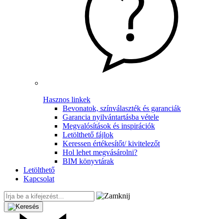
Hasznos linkek
Bevonatok, színválaszték és garanciák
Garancia nyilvántartásba vétele
Megvalósítások és inspirációk
Letölthető fájlok
Keressen értékesítőt/ kivitelezőt
Hol lehet megvásárolni?
BIM könyvtárak
Letölthető
Kapcsolat