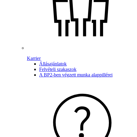
Karrier
Állásajánlatok
Felvételi szakaszok
A BP2-ben végzett munka alappillérei