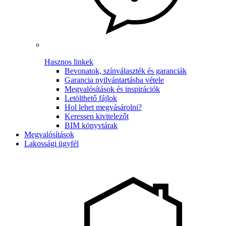
Hasznos linkek
Bevonatok, színválaszték és garanciák
Garancia nyilvántartásba vétele
Megvalósítások és inspirációk
Letölthető fájlok
Hol lehet megvásárolni?
Keressen kivitelezőt
BIM könyvtárak
Megvalósítások
Lakossági ügyfél