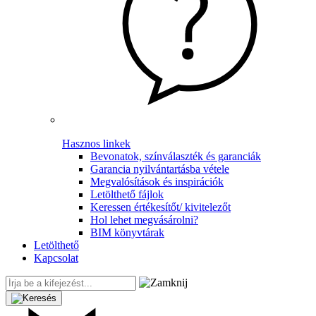
Hasznos linkek
Bevonatok, színválaszték és garanciák
Garancia nyilvántartásba vétele
Megvalósítások és inspirációk
Letölthető fájlok
Keressen értékesítőt/ kivitelezőt
Hol lehet megvásárolni?
BIM könyvtárak
Letölthető
Kapcsolat