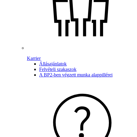
Karrier
Állásajánlatok
Felvételi szakaszok
A BP2-ben végzett munka alappillérei