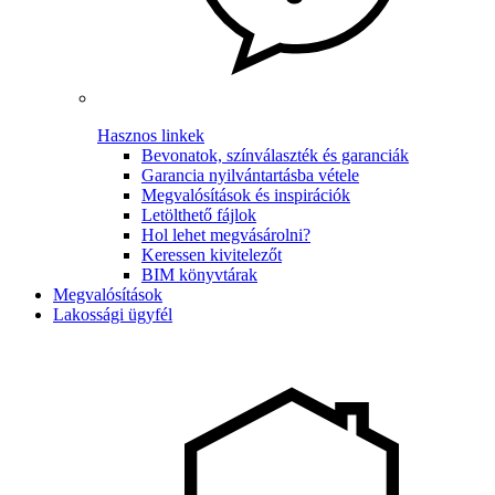
Hasznos linkek
Bevonatok, színválaszték és garanciák
Garancia nyilvántartásba vétele
Megvalósítások és inspirációk
Letölthető fájlok
Hol lehet megvásárolni?
Keressen kivitelezőt
BIM könyvtárak
Megvalósítások
Lakossági ügyfél