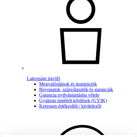
Lakossági ügyfél
Megvalósítások és inspirációk
Bevonatok, színválaszték és garanciák
Garancia nyilvántartásba vétele
Gyakran ismételt kérdések (GYIK)
Keressen értékesítőt / kivitelezőt