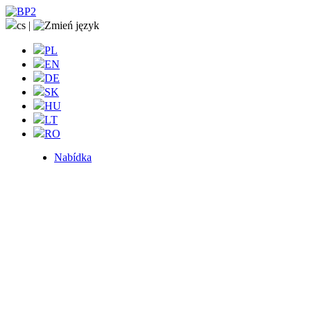
cs
|
PL
EN
DE
SK
HU
LT
RO
Nabídka