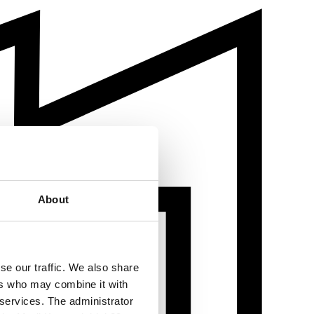
About
se our traffic. We also share
ers who may combine it with
 services. The administrator