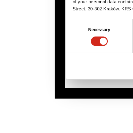
of your personal data contai
Street, 30-302 Kraków. KR
Consent
Necessary
Selection