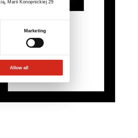
ią, Marii Konopnickiej 29
Marketing
Allow all