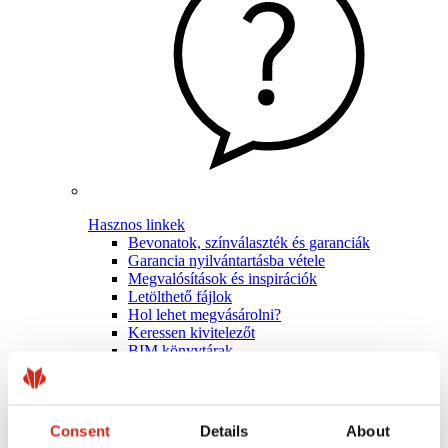
Hasznos linkek
Bevonatok, színválaszték és garanciák
Garancia nyilvántartásba vétele
Megvalósítások és inspirációk
Letölthető fájlok
Hol lehet megvásárolni?
Keressen kivitelezőt
BIM könyvtárak
Szakembereknek
Consent
Details
About