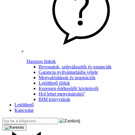
Hasznos linkek
Bevonatok, színválaszték és garanciák
Garancia nyilvántartásba vétele
Megvalósítások és inspirációk
Letölthető fájlok
Keressen értékesítőt/ kivitelezőt
Hol lehet megvásárolni?
BIM könyvtárak
Letölthető
Kapcsolat