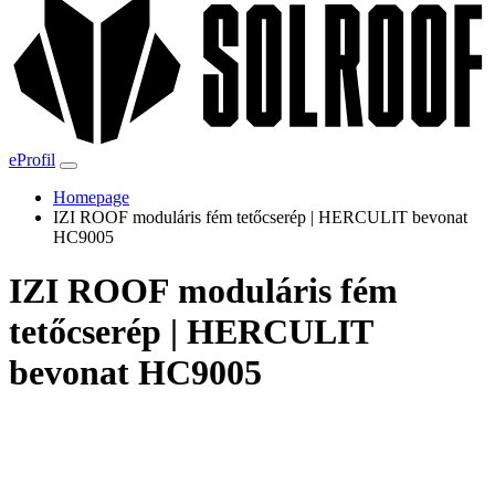
eProfil
Homepage
IZI ROOF moduláris fém tetőcserép | HERCULIT bevonat
HC9005
IZI ROOF moduláris fém
tetőcserép | HERCULIT
bevonat HC9005