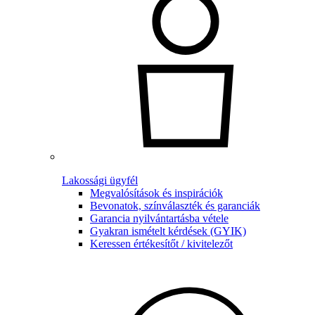
Lakossági ügyfél
Megvalósítások és inspirációk
Bevonatok, színválaszték és garanciák
Garancia nyilvántartásba vétele
Gyakran ismételt kérdések (GYIK)
Keressen értékesítőt / kivitelezőt