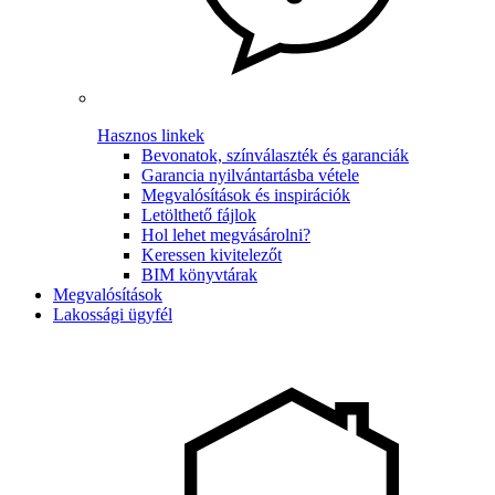
Hasznos linkek
Bevonatok, színválaszték és garanciák
Garancia nyilvántartásba vétele
Megvalósítások és inspirációk
Letölthető fájlok
Hol lehet megvásárolni?
Keressen kivitelezőt
BIM könyvtárak
Megvalósítások
Lakossági ügyfél