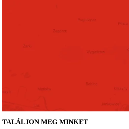
TALÁLJON MEG MINKET