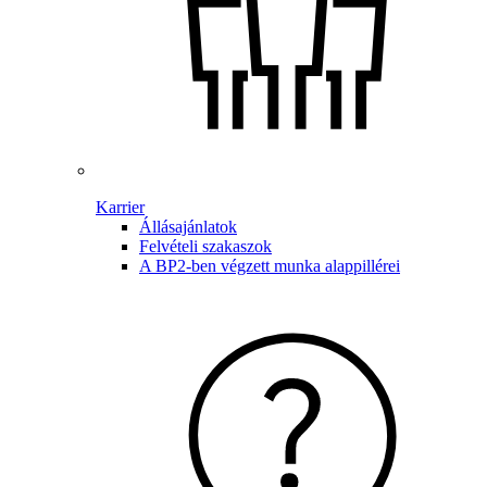
Karrier
Állásajánlatok
Felvételi szakaszok
A BP2-ben végzett munka alappillérei