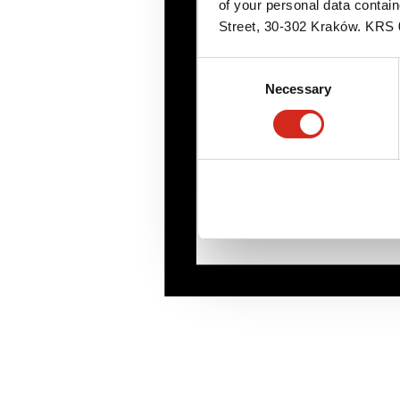
of your personal data contai
Street, 30-302 Kraków. KR
Consent
Necessary
Selection