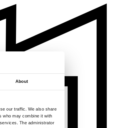
About
se our traffic. We also share
ers who may combine it with
 services. The administrator