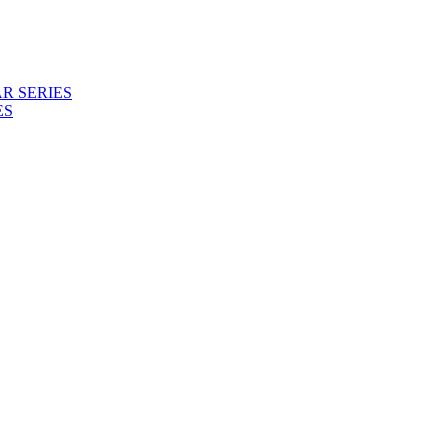
R SERIES
ES