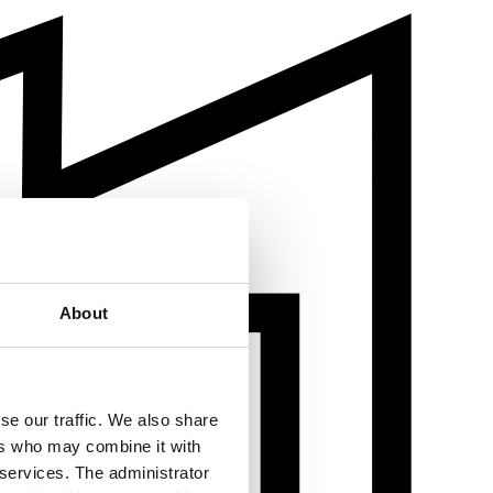
About
se our traffic. We also share
ers who may combine it with
 services. The administrator