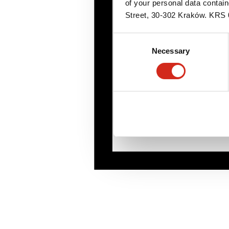
of your personal data contai
Street, 30-302 Kraków. KR
Consent
Necessary
Selection