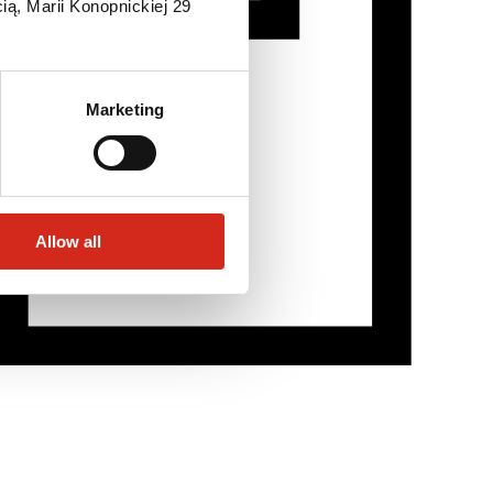
ią, Marii Konopnickiej 29
Marketing
Allow all