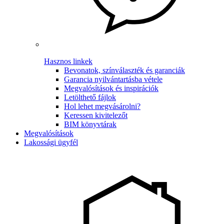
Hasznos linkek
Bevonatok, színválaszték és garanciák
Garancia nyilvántartásba vétele
Megvalósítások és inspirációk
Letölthető fájlok
Hol lehet megvásárolni?
Keressen kivitelezőt
BIM könyvtárak
Megvalósítások
Lakossági ügyfél