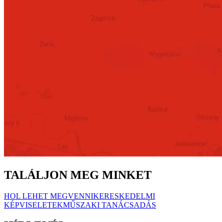
TALÁLJON MEG MINKET
HOL LEHET MEGVENNI
KERESKEDELMI
KÉPVISELETEK
MŰSZAKI TANÁCSADÁS