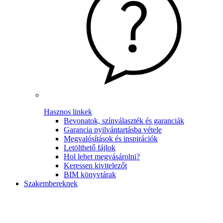
Hasznos linkek
Bevonatok, színválaszték és garanciák
Garancia nyilvántartásba vétele
Megvalósítások és inspirációk
Letölthető fájlok
Hol lehet megvásárolni?
Keressen kivitelezőt
BIM könyvtárak
Szakembereknek