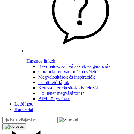
Hasznos linkek
Bevonatok, színválaszték és garanciák
Garancia nyilvántartásba vétele
Megvalósítások és inspirációk
Letölthető fájlok
Keressen értékesítőt/ kivitelezőt
Hol lehet megvásárolni?
BIM könyvtárak
Letölthető
Kapcsolat