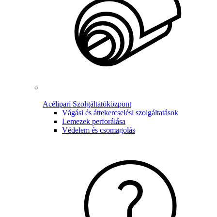
Acélipari Szolgáltatóközpont
Vágási és áttekercselési szolgáltatások
Lemezek perforálása
Védelem és csomagolás