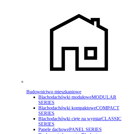
Budownictwo mieszkaniowe
Blachodachówki modułowe
MODULAR
SERIES
Blachodachówki kompaktowe
COMPACT
SERIES
Blachodachówki cięte na wymiar
CLASSIC
SERIES
Panele dachowe
PANEL SERIES