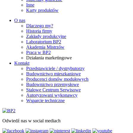
Inne
Karty produktów
O nas
Dlaczego my?
Historia firmy
Zakłady produkcyjne
Laboratorium BP2
Akademia Mistrzów
Praca w BP2
Działania marketingowe
Kontakt
Przedstawiciele / dystrybutorzy
Budownictwo mieszkaniowe
Producenci domów modułowych
Budownictwo przemysłowe
Stalowe Centrum Serwisowe
Autoryzowani wykonawcy
Wsparcie techniczne
Odwiedź nas w social mediach