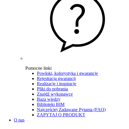
Pomocne linki
Powłoki, kolorystyka i gwarancje
Rejestracja gwarancji
Realizacje i inspiracje
Pliki do pobrania
Znajdź wykonawcę
Baza wiedzy
Biblioteki BIM
Najczęściej Zadawane Pytania (FAQ)
ZAPYTAJ O PRODUKT
O nas