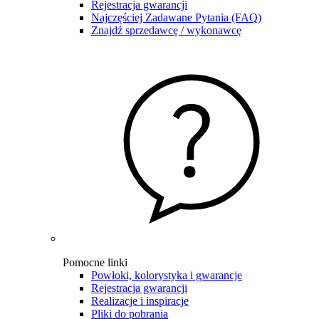
Rejestracja gwarancji
Najczęściej Zadawane Pytania (FAQ)
Znajdź sprzedawcę / wykonawcę
Pomocne linki
Powłoki, kolorystyka i gwarancje
Rejestracja gwarancji
Realizacje i inspiracje
Pliki do pobrania