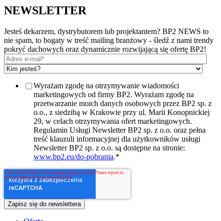
NEWSLETTER
Jesteś dekarzem, dystrybutorem lub projektantem? BP2 NEWS to
nie spam, to bogaty w treść mailing branżowy - śledź z nami trendy
pokryć dachowych oraz dynamicznie rozwijającą się ofertę BP2!
Wyrażam zgodę na otrzymywanie wiadomości
marketingowych od firmy BP2. Wyrażam zgodę na
przetwarzanie moich danych osobowych przez BP2 sp. z
o.o., z siedzibą w Krakowie przy ul. Marii Konopnickiej
29, w celach otrzymywania ofert marketingowych.
Regulamin Usługi Newsletter BP2 sp. z o.o. oraz pełna
treść klauzuli informacyjnej dla użytkowników usługi
Newsletter BP2 sp. z o.o. są dostępne na stronie:
www.bp2.eu/do-pobrania
.
*