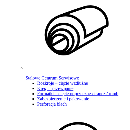
Stalowe Centrum Serwisowe
Rozkroje – cięcie wzdłużne
Kręgi – przewijanie
Formatki – cięcie poprzeczne / trapez / romb
Zabezpieczenie i pakowanie
Perforacja blach