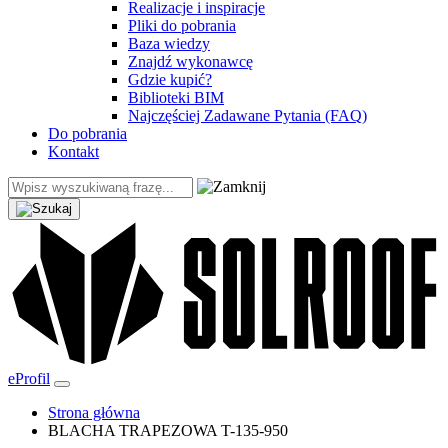
Realizacje i inspiracje
Pliki do pobrania
Baza wiedzy
Znajdź wykonawcę
Gdzie kupić?
Biblioteki BIM
Najczęściej Zadawane Pytania (FAQ)
Do pobrania
Kontakt
eProfil
Strona główna
BLACHA TRAPEZOWA T-135-950