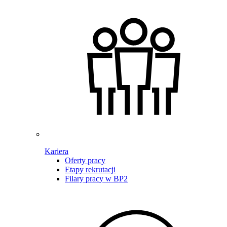
Kariera
Oferty pracy
Etapy rekrutacji
Filary pracy w BP2