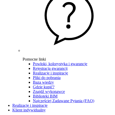
Pomocne linki
Powłoki, kolorystyka i gwarancje
Rejestracja gwarancji
Realizacje i inspiracje
Pliki do pobrania
Baza wiedzy
Gdzie kupić?
Znajdź wykonawcę
Biblioteki BIM
Najczęściej Zadawane Pytania (FAQ)
Realizacje i inspiracje
Klient indywidualny