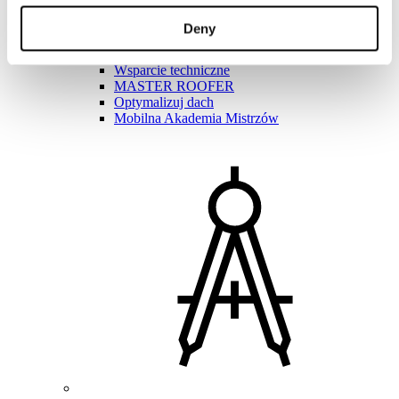
Akademia Mistrzów
Szkolenia praktyczne
Deny
Instrukcje montażu
Pliki do pobrania
Wsparcie techniczne
MASTER ROOFER
Optymalizuj dach
Mobilna Akademia Mistrzów