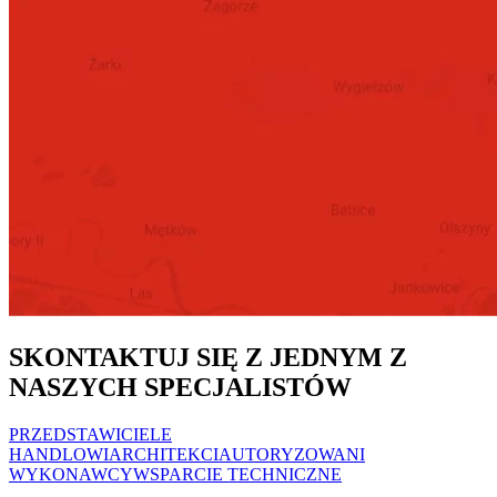
SKONTAKTUJ SIĘ Z JEDNYM Z
NASZYCH SPECJALISTÓW
PRZEDSTAWICIELE
HANDLOWI
ARCHITEKCI
AUTORYZOWANI
WYKONAWCY
WSPARCIE TECHNICZNE