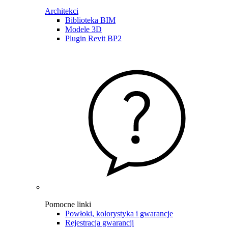
Architekci
Biblioteka BIM
Modele 3D
Plugin Revit BP2
Pomocne linki
Powłoki, kolorystyka i gwarancje
Rejestracja gwarancji