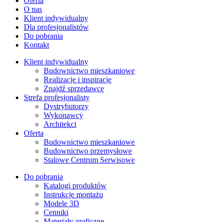
Oferta
O nas
Klient indywidualny
Dla profesjonalistów
Do pobrania
Kontakt
Klient indywidualny
Budownictwo mieszkaniowe
Realizacje i inspiracje
Znajdź sprzedawcę
Strefa profesjonalisty
Dystrybutorzy
Wykonawcy
Architekci
Oferta
Budownictwo mieszkaniowe
Budownictwo przemysłowe
Stalowe Centrum Serwisowe
Do pobrania
Katalogi produktów
Instrukcje montażu
Modele 3D
Cenniki
Materiały graficzne