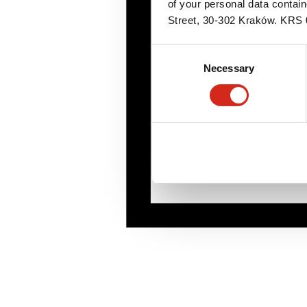
of your personal data contai
Street, 30-302 Kraków. KR
Consent
Necessary
Selection