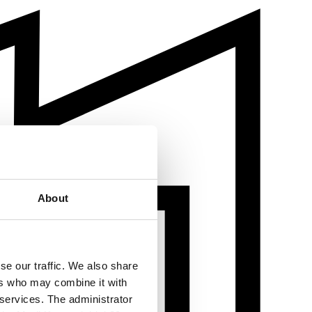
About
se our traffic. We also share
ers who may combine it with
 services. The administrator