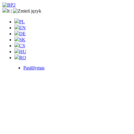
lt
|
PL
EN
DE
SK
CS
HU
RO
Pasiūlymas