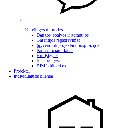
Naudingos nuorodos
Dangos, spalvos ir garantijos
Garantijos registravimas
Įgyvendinti projektai ir inspiracijos
Parsisiunčiami failai
Kur įsigyti?
Rasti rangovą
BIM bibliotekos
Projektai
Individualusis klientas