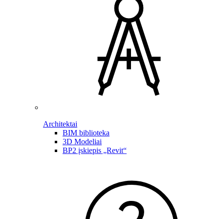
Architektai
BIM biblioteka
3D Modeliai
BP2 įskiepis „Revit“