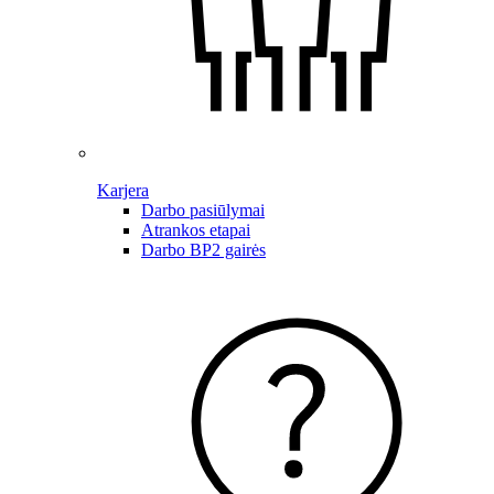
Karjera
Darbo pasiūlymai
Atrankos etapai
Darbo BP2 gairės