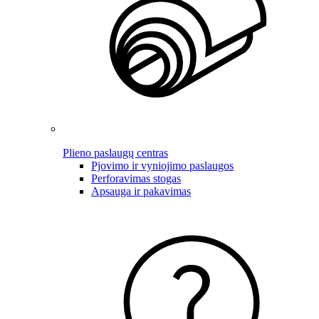
Plieno paslaugų centras
Pjovimo ir vyniojimo paslaugos
Perforavimas stogas
Apsauga ir pakavimas