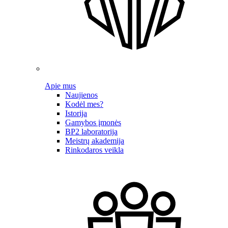
Apie mus
Naujienos
Kodėl mes?
Istorija
Gamybos įmonės
BP2 laboratorija
Meistrų akademija
Rinkodaros veikla