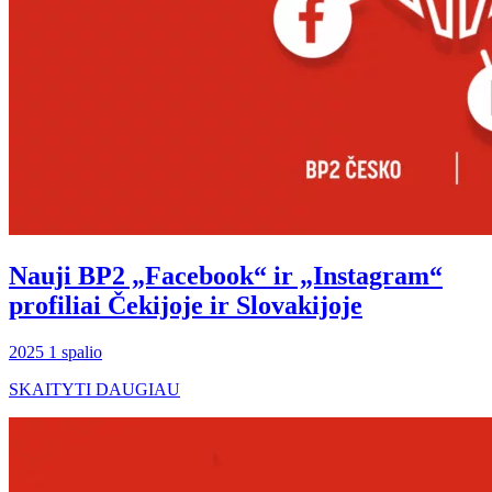
Nauji BP2 „Facebook“ ir „Instagram“
profiliai Čekijoje ir Slovakijoje
2025 1 spalio
SKAITYTI DAUGIAU