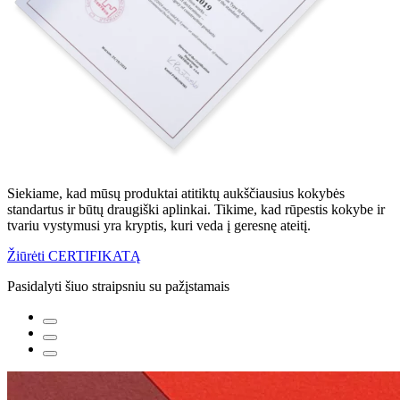
Siekiame, kad mūsų produktai atitiktų aukščiausius kokybės
standartus ir būtų draugiški aplinkai. Tikime, kad rūpestis kokybe ir
tvariu vystymusi yra kryptis, kuri veda į geresnę ateitį.
Žiūrėti CERTIFIKATĄ
Pasidalyti šiuo straipsniu su pažįstamais