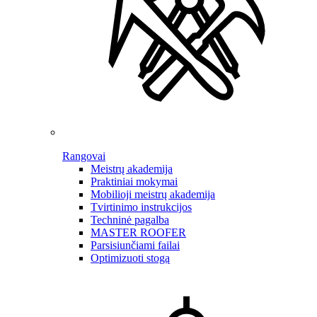
Rangovai
Meistrų akademija
Praktiniai mokymai
Mobilioji meistrų akademija
Tvirtinimo instrukcijos
Techninė pagalba
MASTER ROOFER
Parsisiunčiami failai
Optimizuoti stogą