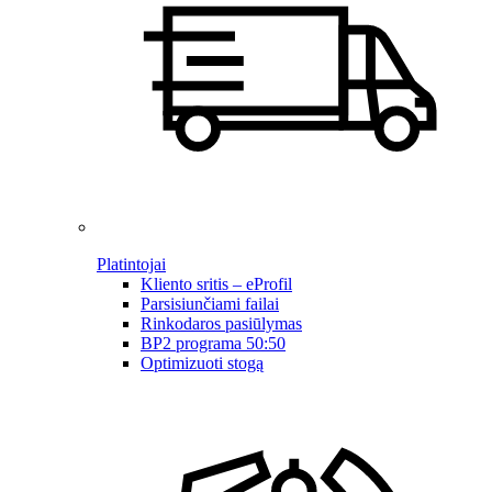
Platintojai
Kliento sritis – eProfil
Parsisiunčiami failai
Rinkodaros pasiūlymas
BP2 programa 50:50
Optimizuoti stogą