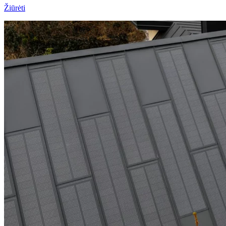
Žiūrėti