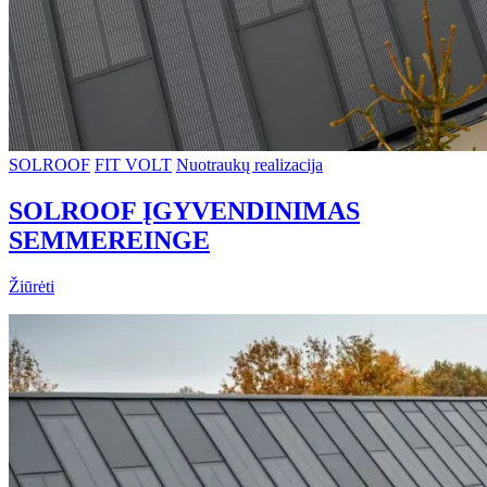
SOLROOF
FIT VOLT
Nuotraukų realizacija
SOLROOF ĮGYVENDINIMAS
SEMMEREINGE
Žiūrėti