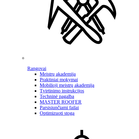
Rangovai
Meistrų akademija
Praktiniai mokymai
Mobilioji meistrų akademija
Tvirtinimo instrukcijos
Techninė pagalba
MASTER ROOFER
Parsisiunčiami failai
Optimizuoti stogą