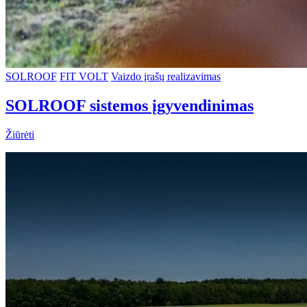
SOLROOF
FIT VOLT
Vaizdo įrašų realizavimas
SOLROOF sistemos įgyvendinimas
Žiūrėti