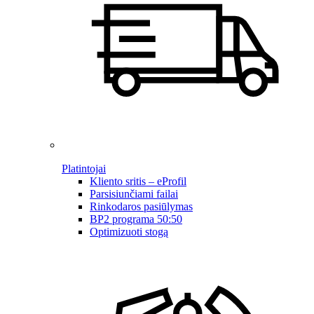
Platintojai
Kliento sritis – eProfil
Parsisiunčiami failai
Rinkodaros pasiūlymas
BP2 programa 50:50
Optimizuoti stogą