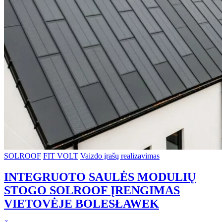
SOLROOF
FIT VOLT
Vaizdo įrašų realizavimas
INTEGRUOTO SAULĖS MODULIŲ
STOGO SOLROOF ĮRENGIMAS
VIETOVĖJE BOLESŁAWEK