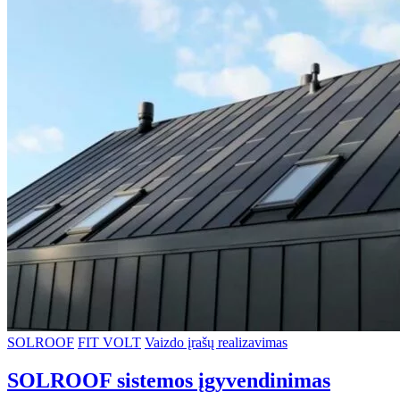
SOLROOF
FIT VOLT
Vaizdo įrašų realizavimas
SOLROOF sistemos įgyvendinimas