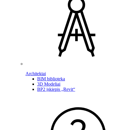
Architektai
BIM biblioteka
3D Modeliai
BP2 įskiepis „Revit“