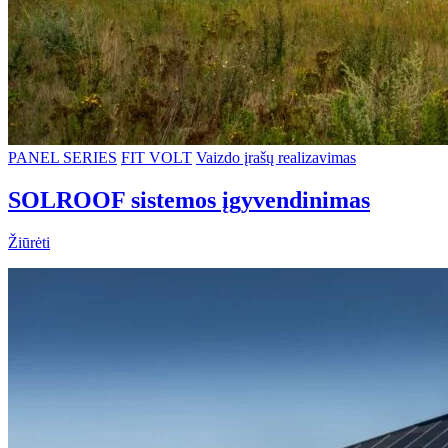
PANEL SERIES
FIT VOLT
Vaizdo įrašų realizavimas
SOLROOF sistemos įgyvendinimas
Žiūrėti