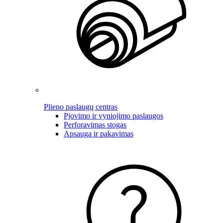
Plieno paslaugų centras
Pjovimo ir vyniojimo paslaugos
Perforavimas stogas
Apsauga ir pakavimas