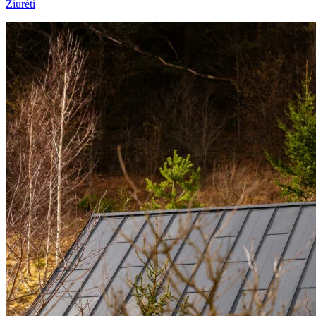
Žiūrėti