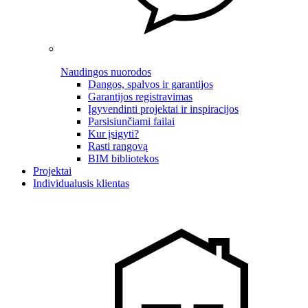
Naudingos nuorodos
Dangos, spalvos ir garantijos
Garantijos registravimas
Įgyvendinti projektai ir inspiracijos
Parsisiunčiami failai
Kur įsigyti?
Rasti rangovą
BIM bibliotekos
Projektai
Individualusis klientas