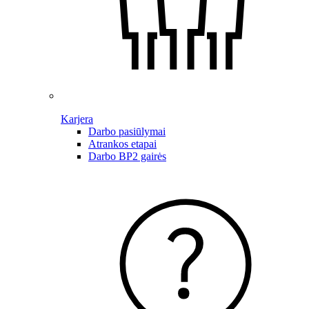
Karjera
Darbo pasiūlymai
Atrankos etapai
Darbo BP2 gairės