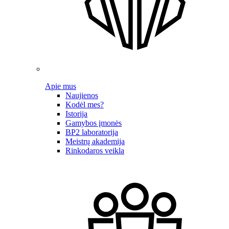
Apie mus
Naujienos
Kodėl mes?
Istorija
Gamybos įmonės
BP2 laboratorija
Meistrų akademija
Rinkodaros veikla