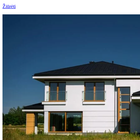
Žiūrėti