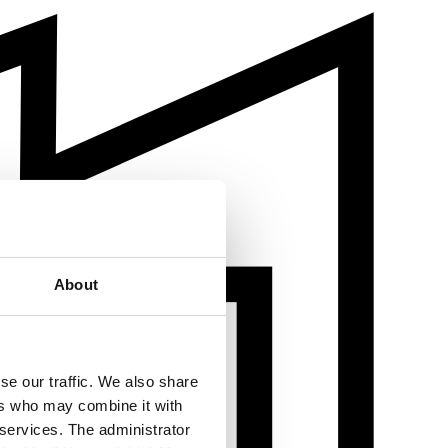
About
se our traffic. We also share
ers who may combine it with
 services. The administrator