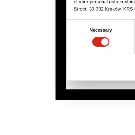
of your personal data contai
Street, 30-302 Kraków. KR
Consent
Necessary
Selection