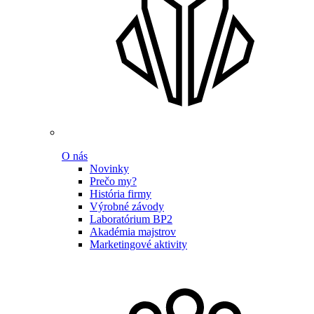
O nás
Novinky
Prečo my?
História firmy
Výrobné závody
Laboratórium BP2
Akadémia majstrov
Marketingové aktivity