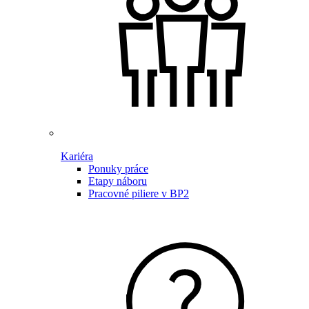
Kariéra
Ponuky práce
Etapy náboru
Pracovné piliere v BP2