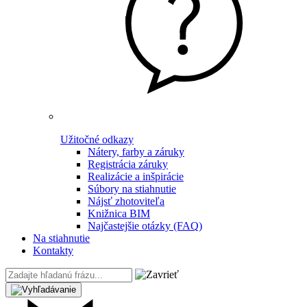
Užitočné odkazy
Nátery, farby a záruky
Registrácia záruky
Realizácie a inšpirácie
Súbory na stiahnutie
Nájsť zhotoviteľa
Knižnica BIM
Najčastejšie otázky (FAQ)
Na stiahnutie
Kontakty