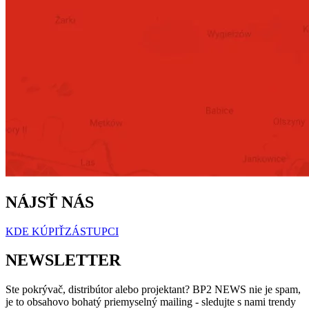
NÁJSŤ NÁS
KDE KÚPIŤ
ZÁSTUPCI
NEWSLETTER
Ste pokrývač, distribútor alebo projektant? BP2 NEWS nie je spam,
je to obsahovo bohatý priemyselný mailing - sledujte s nami trendy