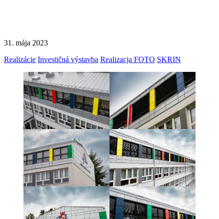
31. mája 2023
Realizácie
Investičná výstavba
Realizacja FOTO
SKRIN