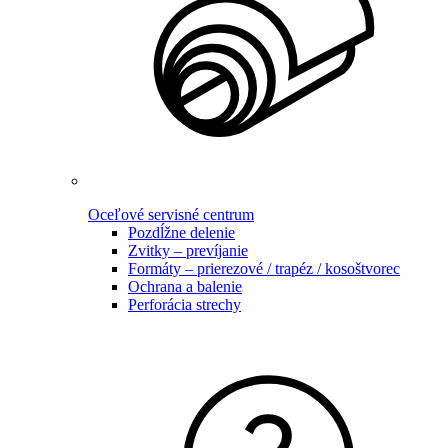
Oceľové servisné centrum
Pozdĺžne delenie
Zvitky – prevíjanie
Formáty – prierezové / trapéz / kosoštvorec
Ochrana a balenie
Perforácia strechy