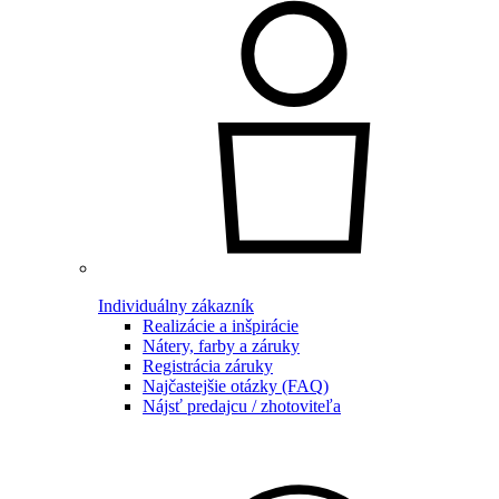
Individuálny zákazník
Realizácie a inšpirácie
Nátery, farby a záruky
Registrácia záruky
Najčastejšie otázky (FAQ)
Nájsť predajcu / zhotoviteľa