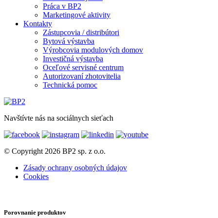
Práca v BP2
Marketingové aktivity
Kontakty
Zástupcovia / distribútori
Bytová výstavba
Výrobcovia modulových domov
Investičná výstavba
Oceľové servisné centrum
Autorizovaní zhotovitelia
Technická pomoc
Navštívte nás na sociálnych sieťach
© Copyright 2026 BP2 sp. z o.o.
Zásady ochrany osobných údajov
Cookies
Porovnanie produktov