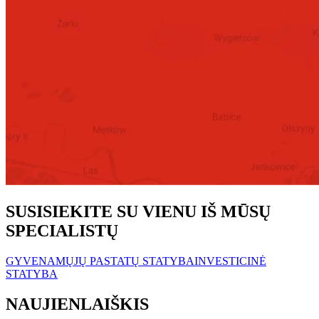
SUSISIEKITE SU VIENU IŠ MŪSŲ
SPECIALISTŲ
GYVENAMŲJŲ PASTATŲ STATYBA
INVESTICINĖ
STATYBA
NAUJIENLAIŠKIS