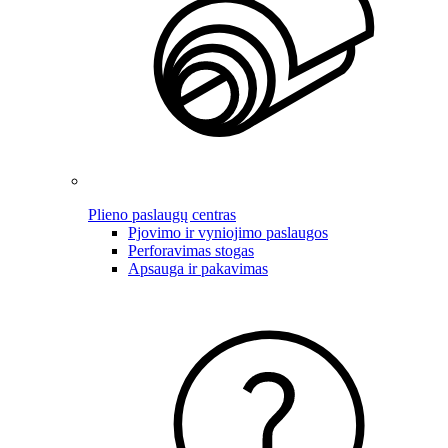
Plieno paslaugų centras
Pjovimo ir vyniojimo paslaugos
Perforavimas stogas
Apsauga ir pakavimas