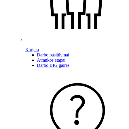
Karjera
Darbo pasiūlymai
Atrankos etapai
Darbo BP2 gairės