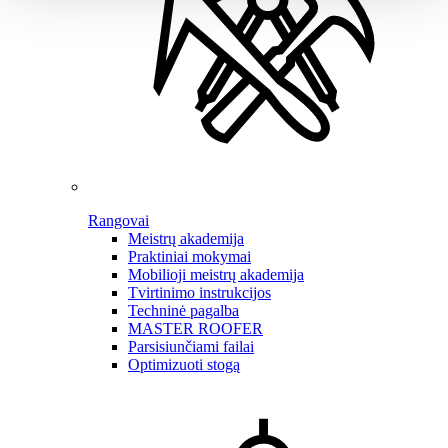
Rangovai
Meistrų akademija
Praktiniai mokymai
Mobilioji meistrų akademija
Tvirtinimo instrukcijos
Techninė pagalba
MASTER ROOFER
Parsisiunčiami failai
Optimizuoti stogą