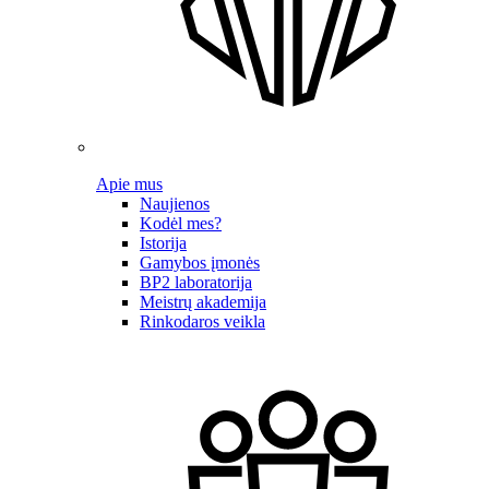
Apie mus
Naujienos
Kodėl mes?
Istorija
Gamybos įmonės
BP2 laboratorija
Meistrų akademija
Rinkodaros veikla