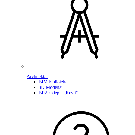
Architektai
BIM biblioteka
3D Modeliai
BP2 įskiepis „Revit“