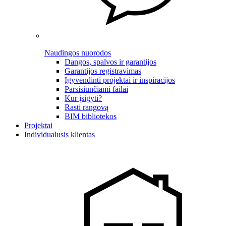
Naudingos nuorodos
Dangos, spalvos ir garantijos
Garantijos registravimas
Įgyvendinti projektai ir inspiracijos
Parsisiunčiami failai
Kur įsigyti?
Rasti rangovą
BIM bibliotekos
Projektai
Individualusis klientas