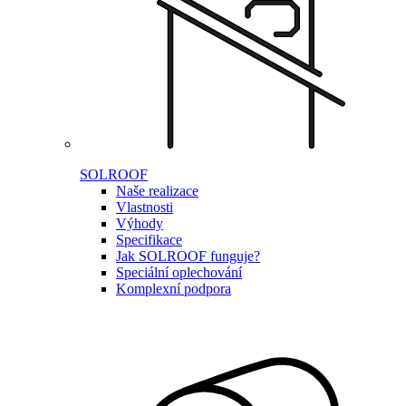
SOLROOF
Naše realizace
Vlastnosti
Výhody
Specifikace
Jak SOLROOF funguje?
Speciální oplechování
Komplexní podpora