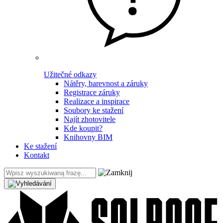
Užitečné odkazy
Nátěry, barevnost a záruky
Registrace záruky
Realizace a inspirace
Soubory ke stažení
Najít zhotovitele
Kde koupit?
Knihovny BIM
Ke stažení
Kontakt