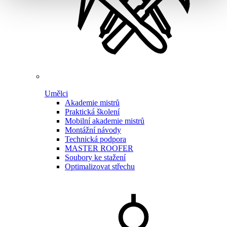
Umělci
Akademie mistrů
Praktická školení
Mobilní akademie mistrů
Montážní návody
Technická podpora
MASTER ROOFER
Soubory ke stažení
Optimalizovat střechu