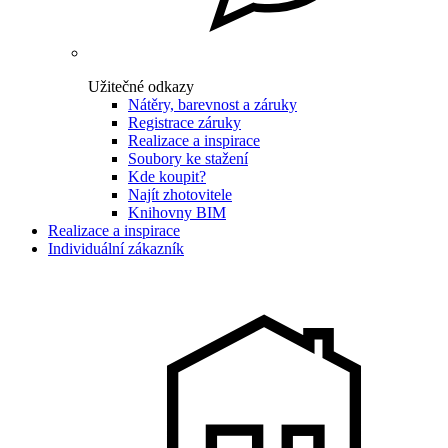
Užitečné odkazy
Nátěry, barevnost a záruky
Registrace záruky
Realizace a inspirace
Soubory ke stažení
Kde koupit?
Najít zhotovitele
Knihovny BIM
Realizace a inspirace
Individuální zákazník