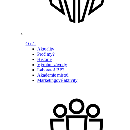
O nás
Aktuality
Proč my?
Historie
Výrobní závody
Laboratoř BP2
Akademie mistrů
Marketingové aktivity