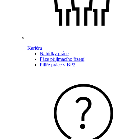
Kariéra
Nabídky práce
Fáze přijímacího řízení
Pilíře práce v BP2