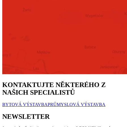
KONTAKTUJTE NĚKTERÉHO Z
NAŠICH SPECIALISTŮ
BYTOVÁ VÝSTAVBA
PRŮMYSLOVÁ VÝSTAVBA
NEWSLETTER