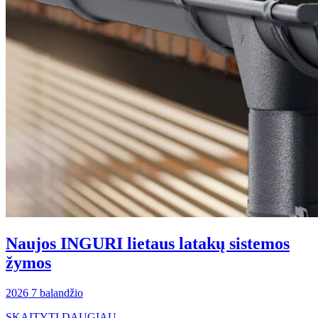
Naujos INGURI lietaus latakų sistemos
žymos
2026 7 balandžio
SKAITYTI DAUGIAU