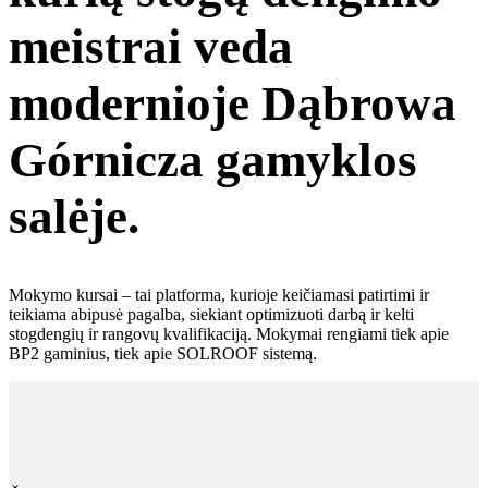
meistrai veda
modernioje Dąbrowa
Górnicza gamyklos
salėje.
Mokymo kursai – tai platforma, kurioje keičiamasi patirtimi ir
teikiama abipusė pagalba, siekiant optimizuoti darbą ir kelti
stogdengių ir rangovų kvalifikaciją. Mokymai rengiami tiek apie
BP2 gaminius, tiek apie SOLROOF sistemą.