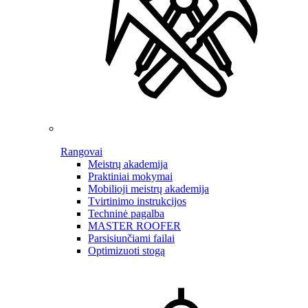
Rangovai
Meistrų akademija
Praktiniai mokymai
Mobilioji meistrų akademija
Tvirtinimo instrukcijos
Techninė pagalba
MASTER ROOFER
Parsisiunčiami failai
Optimizuoti stogą