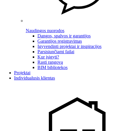
Naudingos nuorodos
Dangos, spalvos ir garantijos
Garantijos registravimas
Įgyvendinti projektai ir inspiracijos
Parsisiunčiami failai
Kur įsigyti?
Rasti rangovą
BIM bibliotekos
Projektai
Individualusis klientas