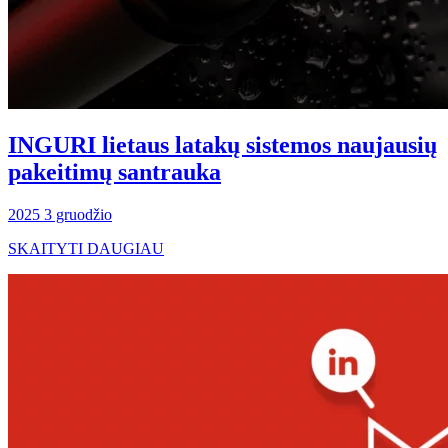
INGURI lietaus latakų sistemos naujausių
pakeitimų santrauka
2025 3 gruodžio
SKAITYTI DAUGIAU