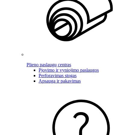
Plieno paslaugų centras
Pjovimo ir vyniojimo paslaugos
Perforavimas stogas
Apsauga ir pakavimas