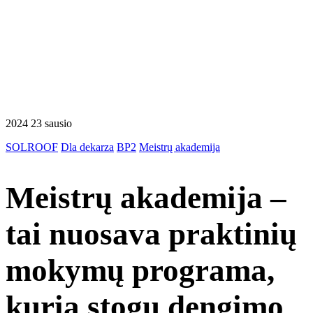
2024 23 sausio
SOLROOF
Dla dekarza
BP2
Meistrų akademija
Meistrų akademija –
tai nuosava praktinių
mokymų programa,
kurią stogų dengimo