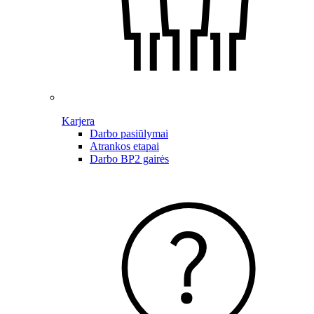
Karjera
Darbo pasiūlymai
Atrankos etapai
Darbo BP2 gairės