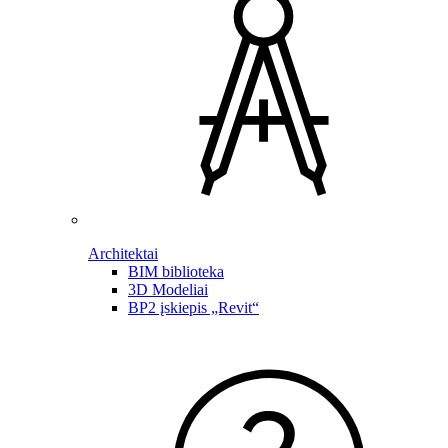
Architektai
BIM biblioteka
3D Modeliai
BP2 įskiepis „Revit“