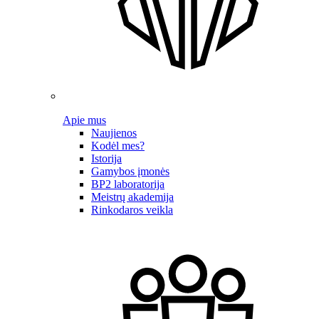
Apie mus
Naujienos
Kodėl mes?
Istorija
Gamybos įmonės
BP2 laboratorija
Meistrų akademija
Rinkodaros veikla