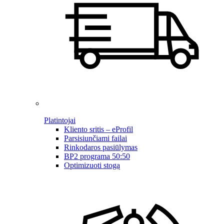
Platintojai
Kliento sritis – eProfil
Parsisiunčiami failai
Rinkodaros pasiūlymas
BP2 programa 50:50
Optimizuoti stogą