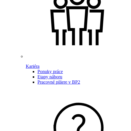
Kariéra
Ponuky práce
Etapy náboru
Pracovné piliere v BP2