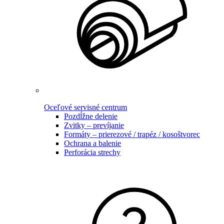
Oceľové servisné centrum
Pozdĺžne delenie
Zvitky – prevíjanie
Formáty – prierezové / trapéz / kosoštvorec
Ochrana a balenie
Perforácia strechy