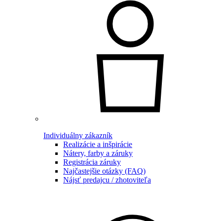
Individuálny zákazník
Realizácie a inšpirácie
Nátery, farby a záruky
Registrácia záruky
Najčastejšie otázky (FAQ)
Nájsť predajcu / zhotoviteľa