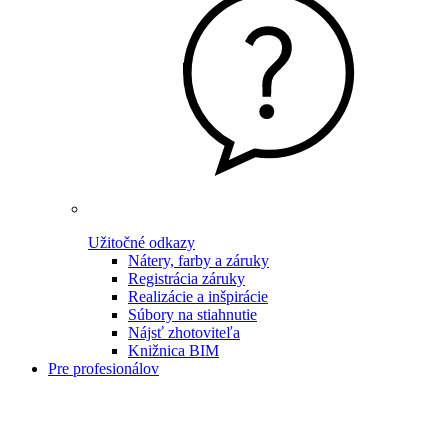
Užitočné odkazy
Nátery, farby a záruky
Registrácia záruky
Realizácie a inšpirácie
Súbory na stiahnutie
Nájsť zhotoviteľa
Knižnica BIM
Pre profesionálov