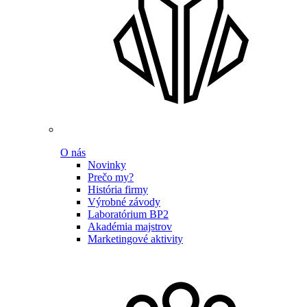
O nás
Novinky
Prečo my?
História firmy
Výrobné závody
Laboratórium BP2
Akadémia majstrov
Marketingové aktivity