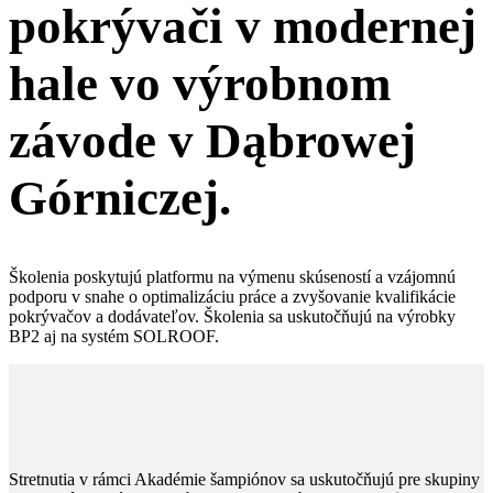
pokrývači v modernej
hale vo výrobnom
závode v Dąbrowej
Górniczej.
Školenia poskytujú platformu na výmenu skúseností a vzájomnú
podporu v snahe o optimalizáciu práce a zvyšovanie kvalifikácie
pokrývačov a dodávateľov. Školenia sa uskutočňujú na výrobky
BP2 aj na systém SOLROOF.
Stretnutia v rámci Akadémie šampiónov sa uskutočňujú pre skupiny