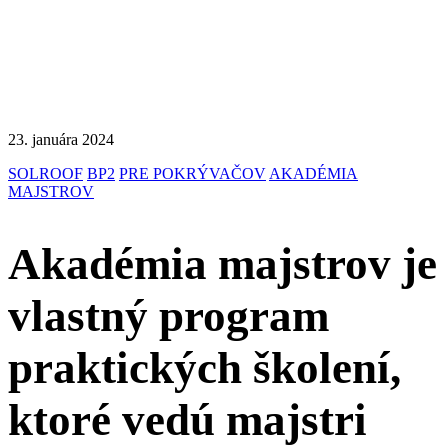
23. januára 2024
SOLROOF
BP2
PRE POKRÝVAČOV
AKADÉMIA
MAJSTROV
Akadémia majstrov je
vlastný program
praktických školení,
ktoré vedú majstri