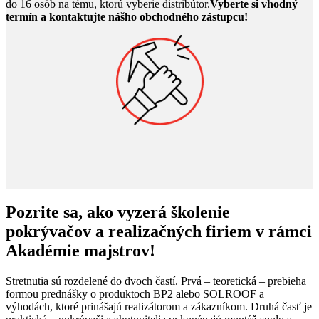
do 16 osôb na tému, ktorú vyberie distribútor.
Vyberte si vhodný
termín a kontaktujte nášho obchodného zástupcu!
Pozrite sa, ako vyzerá školenie
pokrývačov a realizačných firiem v rámci
Akadémie majstrov!
Stretnutia sú rozdelené do dvoch častí. Prvá – teoretická – prebieha
formou prednášky o produktoch BP2 alebo SOLROOF a
výhodách, ktoré prinášajú realizátorom a zákazníkom. Druhá časť je