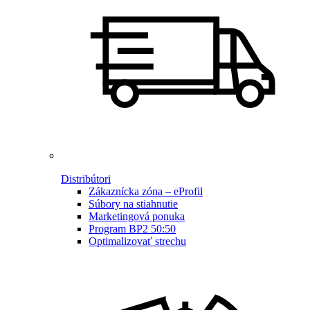
Distribútori
Zákaznícka zóna – eProfil
Súbory na stiahnutie
Marketingová ponuka
Program BP2 50:50
Optimalizovať strechu