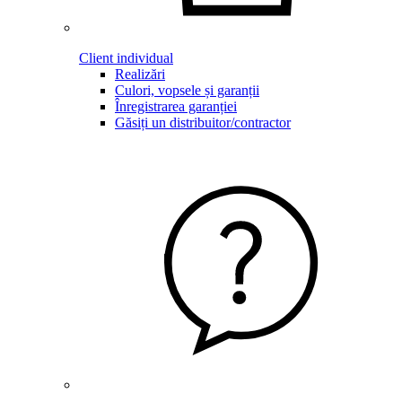
Client individual
Realizări
Culori, vopsele și garanții
Înregistrarea garanției
Găsiți un distribuitor/contractor