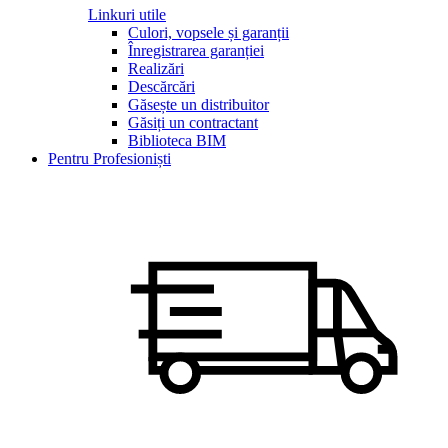
Linkuri utile
Culori, vopsele și garanții
Înregistrarea garanției
Realizări
Descărcări
Găsește un distribuitor
Găsiți un contractant
Biblioteca BIM
Pentru Profesioniști