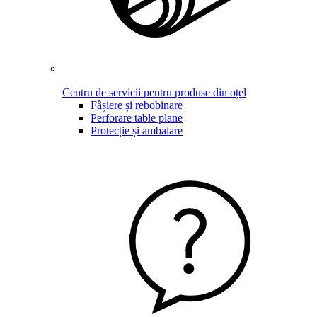
Centru de servicii pentru produse din oțel
Fâșiere și rebobinare
Perforare table plane
Protecție și ambalare