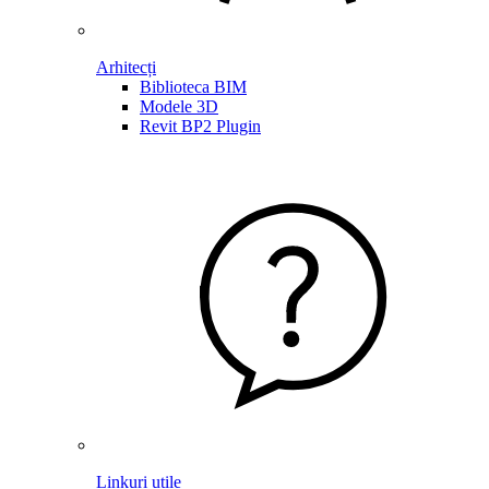
Arhitecți
Biblioteca BIM
Modele 3D
Revit BP2 Plugin
Linkuri utile