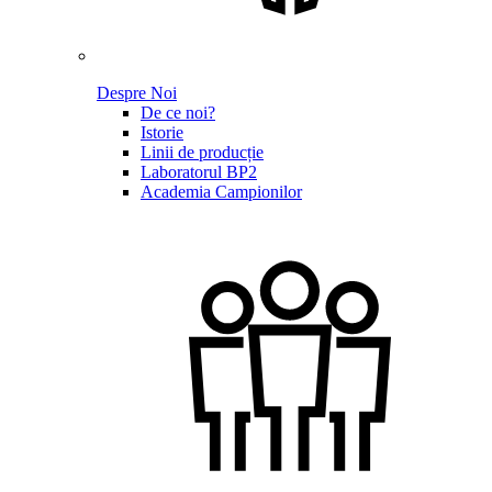
Despre Noi
De ce noi?
Istorie
Linii de producție
Laboratorul BP2
Academia Campionilor