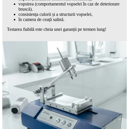
vopsirea (comportamentul vopselei în caz de deteriorare
bruscă).
consistența culorii și a structurii vopselei,
în camera de ceață salină.
Testarea fiabilă este cheia unei garanții pe termen lung!