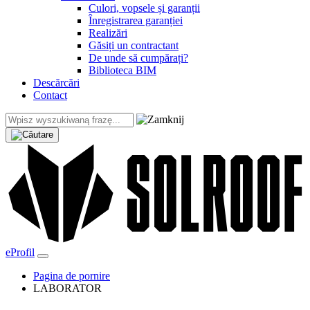
Culori, vopsele și garanții
Înregistrarea garanției
Realizări
Găsiți un contractant
De unde să cumpărați?
Biblioteca BIM
Descărcări
Contact
eProfil
Pagina de pornire
LABORATOR