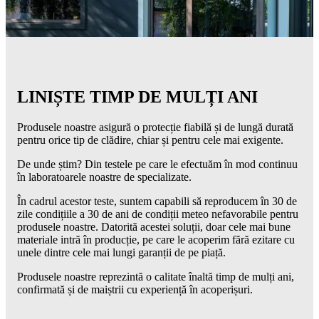
LINIȘTE TIMP DE MULȚI ANI
Produsele noastre asigură o protecție fiabilă și de lungă durată
pentru orice tip de clădire, chiar și pentru cele mai exigente.
De unde știm? Din testele pe care le efectuăm în mod continuu
în laboratoarele noastre de specializate.
În cadrul acestor teste, suntem capabili să reproducem în 30 de
zile condițiile a 30 de ani de condiții meteo nefavorabile pentru
produsele noastre. Datorită acestei soluții, doar cele mai bune
materiale intră în producție, pe care le acoperim fără ezitare cu
unele dintre cele mai lungi garanții de pe piață.
Produsele noastre reprezintă o calitate înaltă timp de mulți ani,
confirmată și de maiștrii cu experiență în acoperișuri.