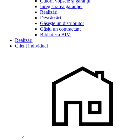
Culori, vopsele și garanții
Înregistrarea garanției
Realizări
Descărcări
Găsește un distribuitor
Găsiți un contractant
Biblioteca BIM
Realizări
Client individual