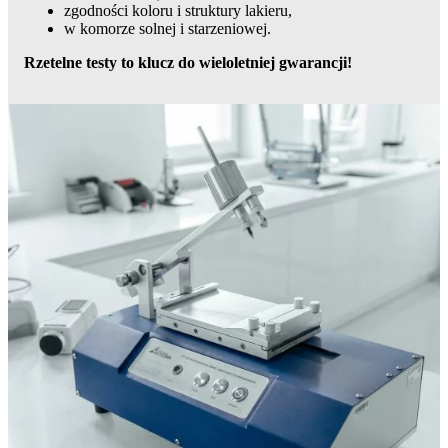
zgodności koloru i struktury lakieru,
w komorze solnej i starzeniowej.
Rzetelne testy to klucz do wieloletniej gwarancji!