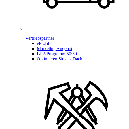
Vertriebspartner
eProfil
Marketing Angebot
BP2-Programm 50:50
Optimieren Sie das Dach