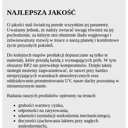
NAJLEPSZA JAKOŚĆ
O jakości stali świadczą przede wszystkim jej parametry.
Uważamy jednak, że należy zwracać uwagę również na jej
pochodzenie, za którym stoi obniżenie śladu węglowego i
zrównoważony rozwój w trosce o naszą planetę i komfortowe
życie przyszłych pokoleń.
Do kolejnych etapów produkcji dopuszczane są tylko te
materiały, które przejdą każdą z wymagających prób. W tym
obszarze BP2 nie przewiduje kompromisów. Dzięki takiej
strategii możemy zagwarantować, że nawet przy bardzo
niesprzyjających warunkach atmosferycznych oraz
oddziaływaniu promieniowania UV, nasze dachy pozostaną w
nienaruszonym stanie.
Badania naszych produktów opieramy na testach:
grubości warstwy cynku,
odporności na zarysowania,
udarności (symulacji uszkodzenia mechanicznego),
tłoczności (zachowania lakieru przy nagłych
uszkodzeniach),