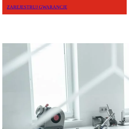
ZAREJESTRUJ GWARANCJĘ