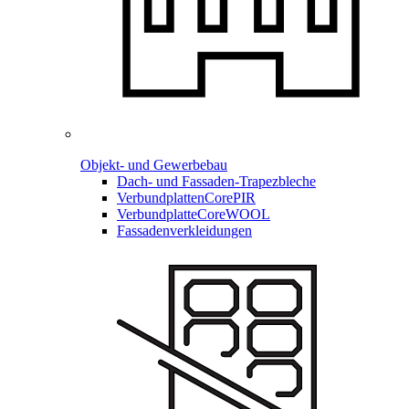
Objekt- und Gewerbebau
Dach- und Fassaden-
Trapezbleche
Verbundplatten
CorePIR
Verbundplatte
CoreWOOL
Fassadenverkleidungen