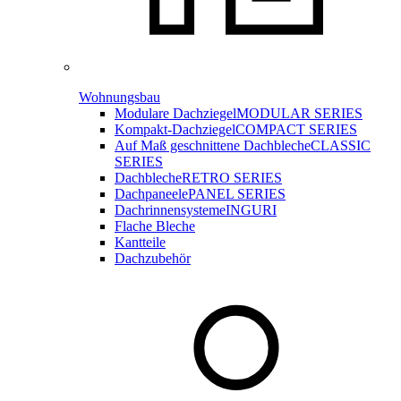
Wohnungsbau
Modulare Dachziegel
MODULAR SERIES
Kompakt-Dachziegel
COMPACT SERIES
Auf Maß geschnittene Dachbleche
CLASSIC
SERIES
Dachbleche
RETRO SERIES
Dachpaneele
PANEL SERIES
Dachrinnensysteme
INGURI
Flache Bleche
Kantteile
Dachzubehör