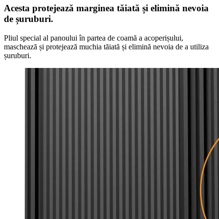
Acesta protejează marginea tăiată și elimină nevoia
de șuruburi.
Pliul special al panoului în partea de coamă a acoperișului,
maschează și protejează muchia tăiată și elimină nevoia de a utiliza
șuruburi.