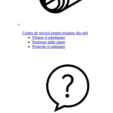
Centru de servicii pentru produse din oțel
Fâșiere și rebobinare
Perforare table plane
Protecție și ambalare