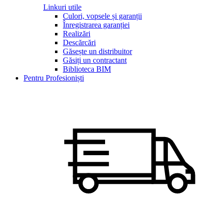
Linkuri utile
Culori, vopsele și garanții
Înregistrarea garanției
Realizări
Descărcări
Găsește un distribuitor
Găsiți un contractant
Biblioteca BIM
Pentru Profesioniști