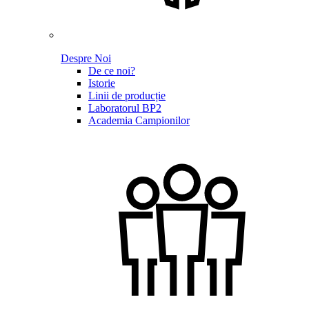
Despre Noi
De ce noi?
Istorie
Linii de producție
Laboratorul BP2
Academia Campionilor