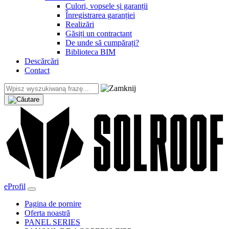
Culori, vopsele și garanții
Înregistrarea garanției
Realizări
Găsiți un contractant
De unde să cumpărați?
Biblioteca BIM
Descărcări
Contact
eProfil
Pagina de pornire
Oferta noastră
PANEL SERIES