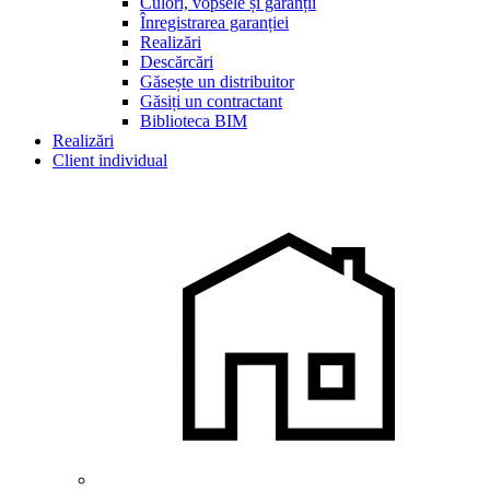
Culori, vopsele și garanții
Înregistrarea garanției
Realizări
Descărcări
Găsește un distribuitor
Găsiți un contractant
Biblioteca BIM
Realizări
Client individual