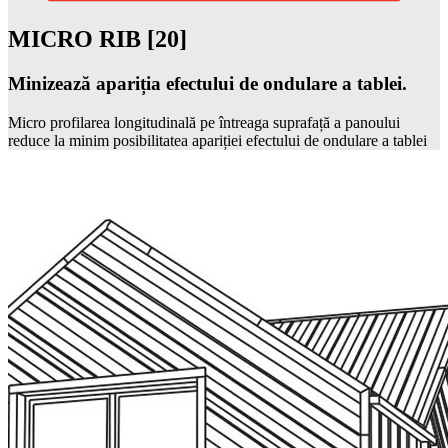
MICRO RIB [20]
Minizează apariția efectului de ondulare a tablei.
Micro profilarea longitudinală pe întreaga suprafață a panoului
reduce la minim posibilitatea apariției efectului de ondulare a tablei