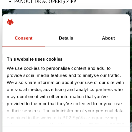
PANOUL DE ACOPERIȘ ZIPP
Consent
Details
About
This website uses cookies
We use cookies to personalise content and ads, to
provide social media features and to analyse our traffic.
We also share information about your use of our site with
our social media, advertising and analytics partners who
may combine it with other information that you’ve
provided to them or that they’ve collected from your use
of their services. The administrator of your personal data
contained in the website is BP2 Spółka z ograniczoną
odpowiedzialnością, Marii Konopnickiej 29 Street, 30-302
Kraków. KRS 0000369912, NIP 6762431701, REGON