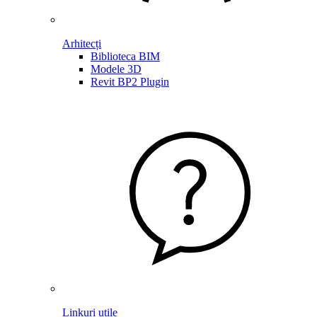
Arhitecți
Biblioteca BIM
Modele 3D
Revit BP2 Plugin
Linkuri utile