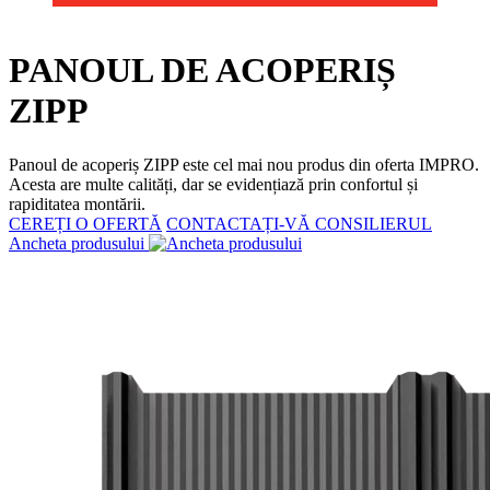
PANOUL DE ACOPERIȘ
ZIPP
Panoul de acoperiș ZIPP este cel mai nou produs din oferta IMPRO.
Acesta are multe calități, dar se evidențiază prin confortul și
rapiditatea montării.
CEREȚI O OFERTĂ
CONTACTAȚI-VĂ CONSILIERUL
Ancheta produsului