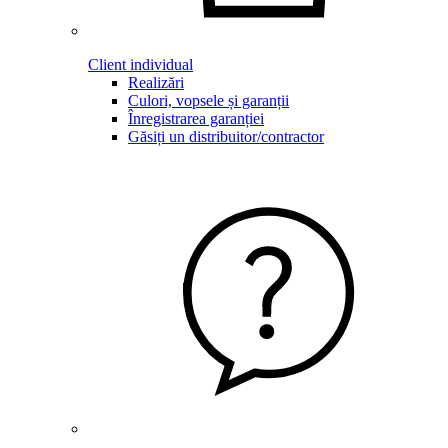
Client individual
Realizări
Culori, vopsele și garanții
Înregistrarea garanției
Găsiți un distribuitor/contractor