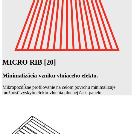
MICRO RIB [20]
Minimalizácia vzniku vlniaceho efektu.
Mikropozdĺžne profilovanie na celom povrchu minimalizuje
možnosť výskytu efektu vlnenia plochej časti panelu.