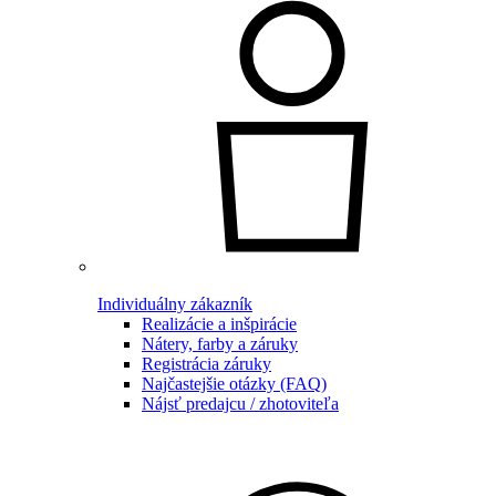
Individuálny zákazník
Realizácie a inšpirácie
Nátery, farby a záruky
Registrácia záruky
Najčastejšie otázky (FAQ)
Nájsť predajcu / zhotoviteľa