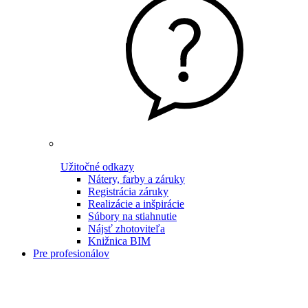
Užitočné odkazy
Nátery, farby a záruky
Registrácia záruky
Realizácie a inšpirácie
Súbory na stiahnutie
Nájsť zhotoviteľa
Knižnica BIM
Pre profesionálov