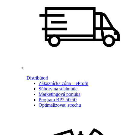
Distribútori
Zákaznícka zóna – eProfil
Súbory na stiahnutie
Marketingová ponuka
Program BP2 50:50
Optimalizovať strechu