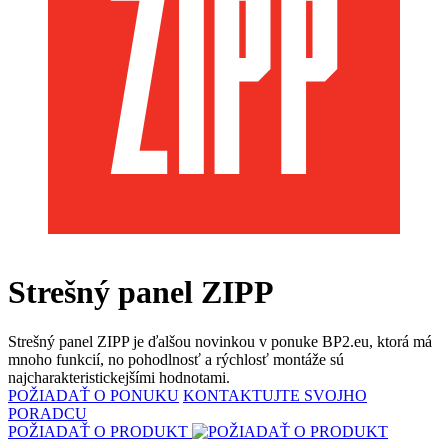
Strešný panel ZIPP
Strešný panel ZIPP je ďalšou novinkou v ponuke BP2.eu, ktorá má
mnoho funkcií, no pohodlnosť a rýchlosť montáže sú
najcharakteristickejšími hodnotami.
POŽIADAŤ O PONUKU
KONTAKTUJTE SVOJHO
PORADCU
POŽIADAŤ O PRODUKT