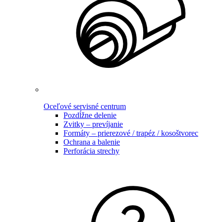
Oceľové servisné centrum
Pozdĺžne delenie
Zvitky – prevíjanie
Formáty – prierezové / trapéz / kosoštvorec
Ochrana a balenie
Perforácia strechy