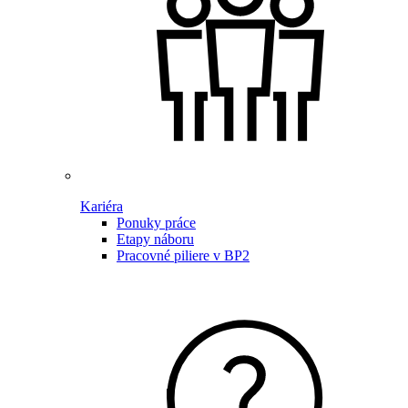
Kariéra
Ponuky práce
Etapy náboru
Pracovné piliere v BP2