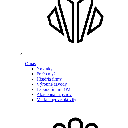
O nás
Novinky
Prečo my?
História firmy
Výrobné závody
Laboratórium BP2
Akadémia majstrov
Marketingové aktivity