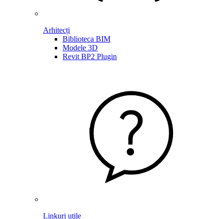
Arhitecți
Biblioteca BIM
Modele 3D
Revit BP2 Plugin
Linkuri utile