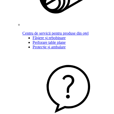
Centru de servicii pentru produse din oțel
Fâșiere și rebobinare
Perforare table plane
Protecție și ambalare