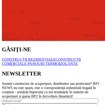
GĂSIȚI-NE
CONSTRUCȚII REZIDENȚIALE
CONSTRUCȚII
COMERCIALE
PANOURI TERMOIZOLANTE
NEWSLETTER
Sunteți constructor de acoperișuri, distribuitor sau proiectant? BP2
NEWS nu este spam, este o corespondență industrială bogată în
conținut - urmăriți împreună cu noi tendințele în materie de
acoperișuri și gama BP2 în dezvoltare dinamică!