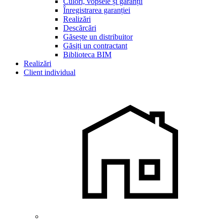
Culori, vopsele și garanții
Înregistrarea garanției
Realizări
Descărcări
Găsește un distribuitor
Găsiți un contractant
Biblioteca BIM
Realizări
Client individual