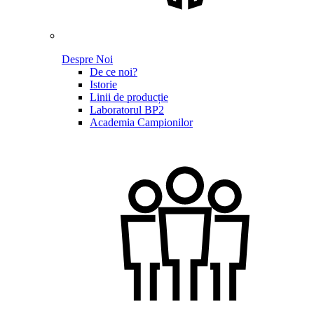
Despre Noi
De ce noi?
Istorie
Linii de producție
Laboratorul BP2
Academia Campionilor