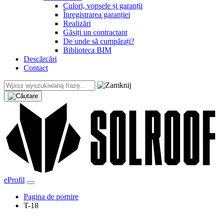
Culori, vopsele și garanții
Înregistrarea garanției
Realizări
Găsiți un contractant
De unde să cumpărați?
Biblioteca BIM
Descărcări
Contact
eProfil
Pagina de pornire
T-18