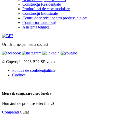
Construcții Rezidențiale
Producători de case modulare
Construcții Industriale
Centru de servicii pentru produse din oțel
Contractori autorizați
Asistență tehnică
Urmăriți-ne pe media socială
© Copyright 2026 BP2 SP. z o.o.
Politica de confidențialitate
Cookies
Motor de comparare a produselor
Numărul de produse selectate:
/3
Comparați
Curat