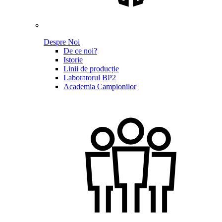
Despre Noi
De ce noi?
Istorie
Linii de producție
Laboratorul BP2
Academia Campionilor