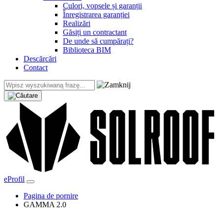
Culori, vopsele și garanții
Înregistrarea garanției
Realizări
Găsiți un contractant
De unde să cumpărați?
Biblioteca BIM
Descărcări
Contact
eProfil
Pagina de pornire
GAMMA 2.0