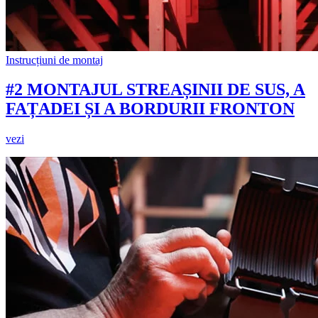
Instrucțiuni de montaj
#2 MONTAJUL STREAȘINII DE SUS, A
FAȚADEI ȘI A BORDURII FRONTON
vezi