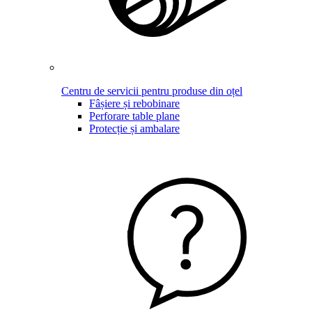
Centru de servicii pentru produse din oțel
Fâșiere și rebobinare
Perforare table plane
Protecție și ambalare