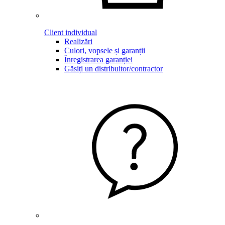
Client individual
Realizări
Culori, vopsele și garanții
Înregistrarea garanției
Găsiți un distribuitor/contractor