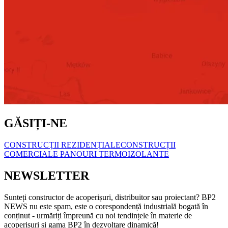
GĂSIȚI-NE
CONSTRUCȚII REZIDENȚIALE
CONSTRUCȚII
COMERCIALE
PANOURI TERMOIZOLANTE
NEWSLETTER
Sunteți constructor de acoperișuri, distribuitor sau proiectant? BP2
NEWS nu este spam, este o corespondență industrială bogată în
conținut - urmăriți împreună cu noi tendințele în materie de
acoperișuri și gama BP2 în dezvoltare dinamică!