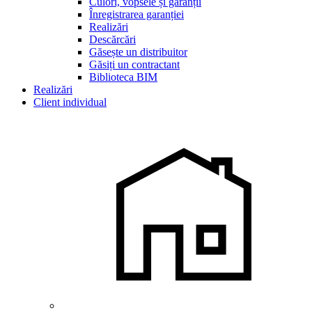
Culori, vopsele și garanții
Înregistrarea garanției
Realizări
Descărcări
Găsește un distribuitor
Găsiți un contractant
Biblioteca BIM
Realizări
Client individual