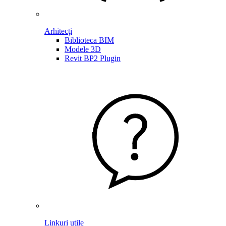
Arhitecți
Biblioteca BIM
Modele 3D
Revit BP2 Plugin
Linkuri utile