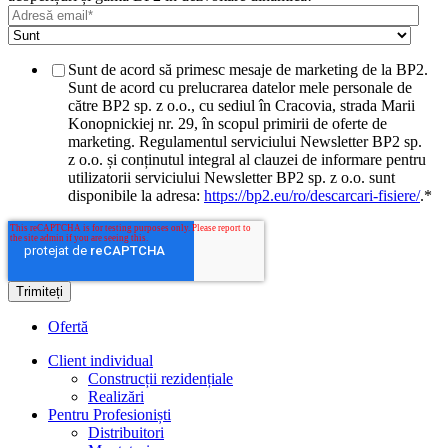
Sunt de acord să primesc mesaje de marketing de la BP2.
Sunt de acord cu prelucrarea datelor mele personale de
către BP2 sp. z o.o., cu sediul în Cracovia, strada Marii
Konopnickiej nr. 29, în scopul primirii de oferte de
marketing. Regulamentul serviciului Newsletter BP2 sp.
z o.o. și conținutul integral al clauzei de informare pentru
utilizatorii serviciului Newsletter BP2 sp. z o.o. sunt
disponibile la adresa:
https://bp2.eu/ro/descarcari-fisiere/
.
*
Ofertă
Client individual
Construcții rezidențiale
Realizări
Pentru Profesioniști
Distribuitori