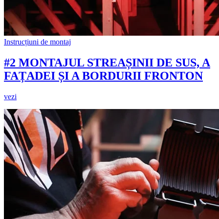
Instrucțiuni de montaj
#2 MONTAJUL STREAȘINII DE SUS, A
FAȚADEI ȘI A BORDURII FRONTON
vezi