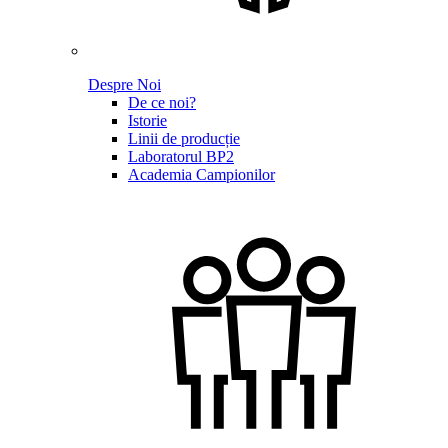
Despre Noi
De ce noi?
Istorie
Linii de producție
Laboratorul BP2
Academia Campionilor