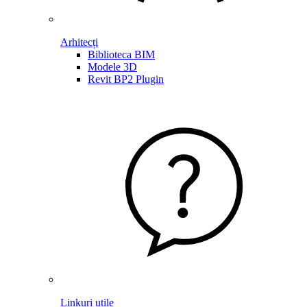
Arhitecți
Biblioteca BIM
Modele 3D
Revit BP2 Plugin
Linkuri utile