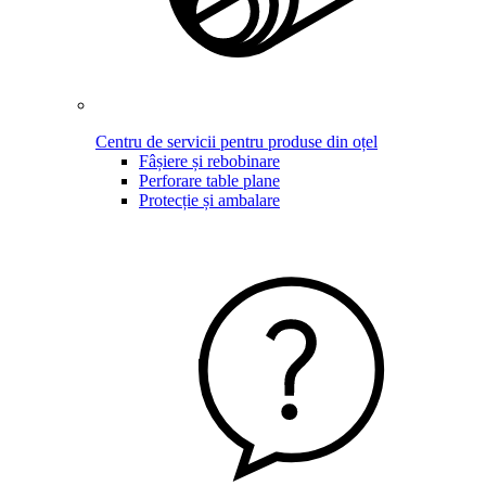
Centru de servicii pentru produse din oțel
Fâșiere și rebobinare
Perforare table plane
Protecție și ambalare