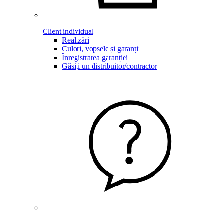
Client individual
Realizări
Culori, vopsele și garanții
Înregistrarea garanției
Găsiți un distribuitor/contractor