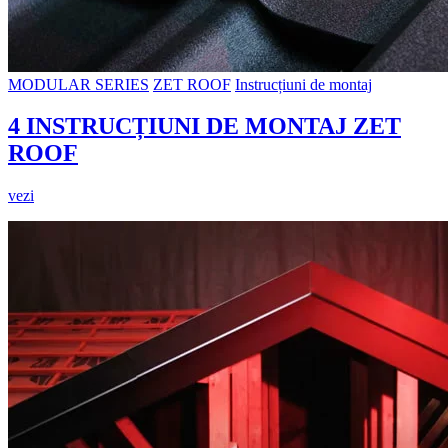
MODULAR SERIES
ZET ROOF
Instrucțiuni de montaj
4 INSTRUCȚIUNI DE MONTAJ ZET
ROOF
vezi