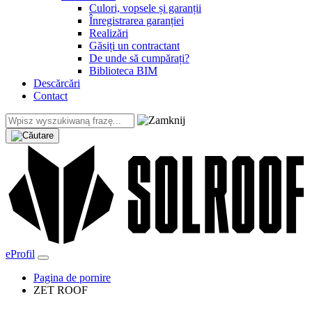
Culori, vopsele și garanții
Înregistrarea garanției
Realizări
Găsiți un contractant
De unde să cumpărați?
Biblioteca BIM
Descărcări
Contact
eProfil
Pagina de pornire
ZET ROOF