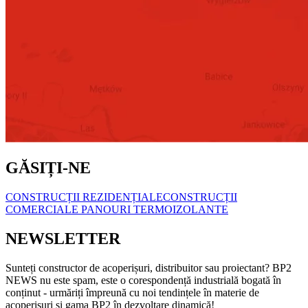
GĂSIȚI-NE
CONSTRUCȚII REZIDENȚIALE
CONSTRUCȚII
COMERCIALE
PANOURI TERMOIZOLANTE
NEWSLETTER
Sunteți constructor de acoperișuri, distribuitor sau proiectant? BP2
NEWS nu este spam, este o corespondență industrială bogată în
conținut - urmăriți împreună cu noi tendințele în materie de
acoperișuri și gama BP2 în dezvoltare dinamică!