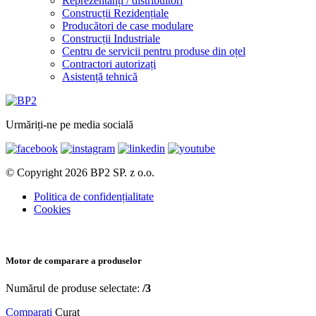
Reprezentanți / distribuitori
Construcții Rezidențiale
Producători de case modulare
Construcții Industriale
Centru de servicii pentru produse din oțel
Contractori autorizați
Asistență tehnică
Urmăriți-ne pe media socială
© Copyright 2026 BP2 SP. z o.o.
Politica de confidențialitate
Cookies
Motor de comparare a produselor
Numărul de produse selectate:
/3
Comparați
Curat