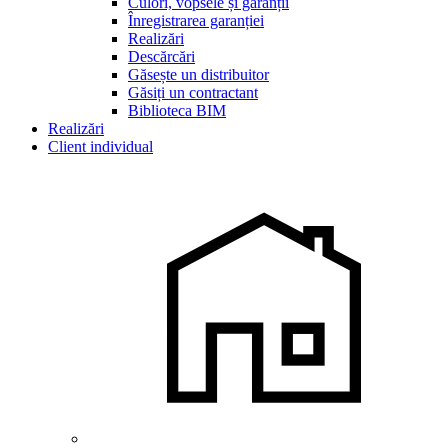
Culori, vopsele și garanții
Înregistrarea garanției
Realizări
Descărcări
Găsește un distribuitor
Găsiți un contractant
Biblioteca BIM
Realizări
Client individual