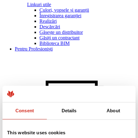
Linkuri utile
Culori, vopsele și garanții
Înregistrarea garanției
Realizări
Descărcări
Găsește un distribuitor
Găsiți un contractant
Biblioteca BIM
Pentru Profesioniști
Consent
Details
About
This website uses cookies