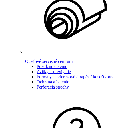
Oceľové servisné centrum
Pozdĺžne delenie
Zvitky – prevíjanie
Formáty – prierezové / trapéz / kosoštvorec
Ochrana a balenie
Perforácia strechy