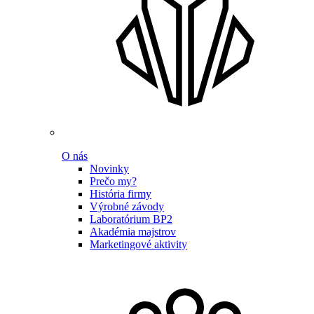
O nás
Novinky
Prečo my?
História firmy
Výrobné závody
Laboratórium BP2
Akadémia majstrov
Marketingové aktivity