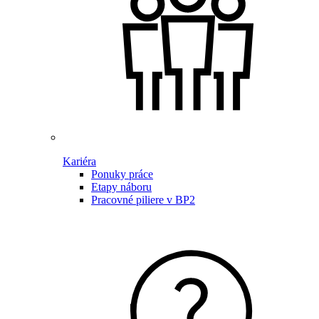
Kariéra
Ponuky práce
Etapy náboru
Pracovné piliere v BP2