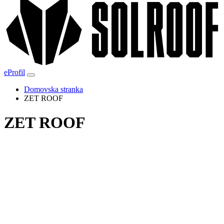
eProfil
Domovska stranka
ZET ROOF
ZET ROOF