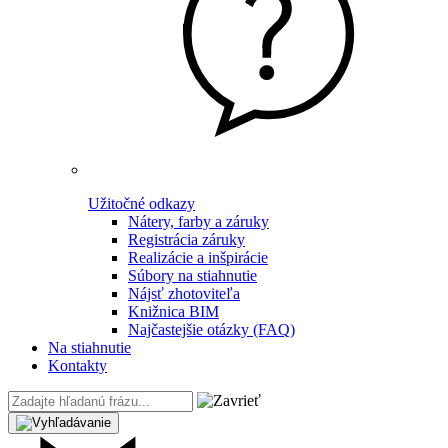
Užitočné odkazy
Nátery, farby a záruky
Registrácia záruky
Realizácie a inšpirácie
Súbory na stiahnutie
Nájsť zhotoviteľa
Knižnica BIM
Najčastejšie otázky (FAQ)
Na stiahnutie
Kontakty