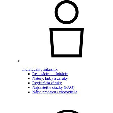
Individuálny zákazník
Realizácie a inšpirácie
Nátery, farby a záruky
Registrácia záruky
Najčastejšie otázky (FAQ)
Nájsť predajcu / zhotoviteľa