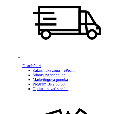
Distribútori
Zákaznícka zóna – eProfil
Súbory na stiahnutie
Marketingová ponuka
Program BP2 50:50
Optimalizovať strechu