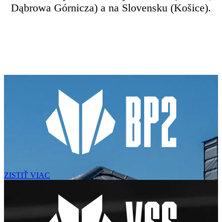
Dąbrowa Górnicza) a na Slovensku (Košice).
ZISTIŤ VIAC