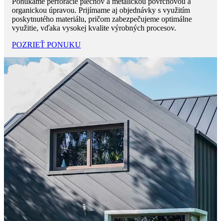
Ponúkame perforácie plechov a metalickou povrchovou a
organickou úpravou. Prijímame aj objednávky s využitím
poskytnutého materiálu, pričom zabezpečujeme optimálne
využitie, vďaka vysokej kvalite výrobných procesov.
POZRIEŤ PONUKU