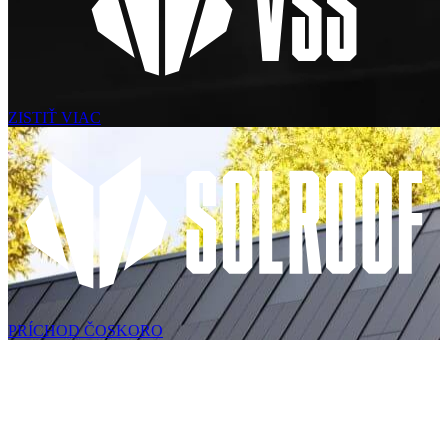
ZISTIŤ VIAC
PRÍCHOD ČOSKORO