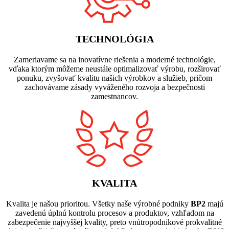
TECHNOLÓGIA
Zameriavame sa na inovatívne riešenia a moderné technológie,
vďaka ktorým môžeme neustále optimalizovať výrobu, rozširovať
ponuku, zvyšovať kvalitu našich výrobkov a služieb, pričom
zachovávame zásady vyváženého rozvoja a bezpečnosti
zamestnancov.
KVALITA
Kvalita je našou prioritou. Všetky naše výrobné podniky
BP2
majú
zavedenú úplnú kontrolu procesov a produktov, vzhľadom na
zabezpečenie najvyššej kvality, preto vnútropodnikové prokvalitné