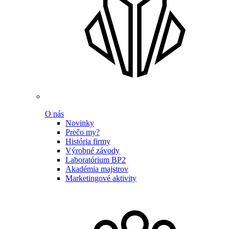
O nás
Novinky
Prečo my?
História firmy
Výrobné závody
Laboratórium BP2
Akadémia majstrov
Marketingové aktivity