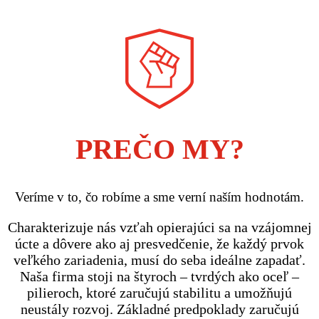
PREČO MY?
Veríme v to, čo robíme a sme verní naším hodnotám.
Charakterizuje nás vzťah opierajúci sa na vzájomnej
úcte a dôvere ako aj presvedčenie, že každý prvok
veľkého zariadenia, musí do seba ideálne zapadať.
Naša firma stoji na štyroch – tvrdých ako oceľ –
pilieroch, ktoré zaručujú stabilitu a umožňujú
neustály rozvoj. Základné predpoklady zaručujú