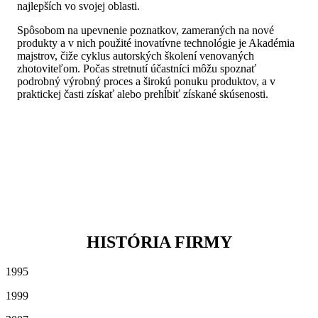
najlepších vo svojej oblasti.
Spôsobom na upevnenie poznatkov, zameraných na nové
produkty a v nich použité inovatívne technológie je Akadémia
majstrov, čiže cyklus autorských školení venovaných
zhotoviteľom. Počas stretnutí účastníci môžu spoznať
podrobný výrobný proces a širokú ponuku produktov, a v
praktickej časti získať alebo prehĺbiť získané skúsenosti.
HISTÓRIA FIRMY
1995
1999