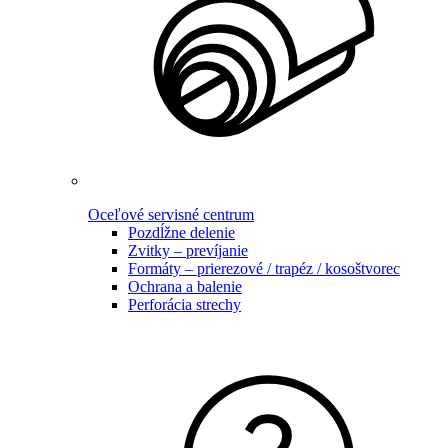
Oceľové servisné centrum
Pozdĺžne delenie
Zvitky – prevíjanie
Formáty – prierezové / trapéz / kosoštvorec
Ochrana a balenie
Perforácia strechy