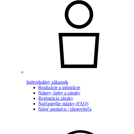
Individuálny zákazník
Realizácie a inšpirácie
Nátery, farby a záruky
Registrácia záruky
Najčastejšie otázky (FAQ)
Nájsť predajcu / zhotoviteľa