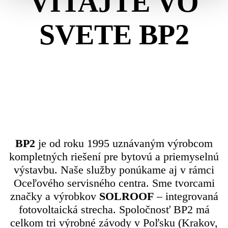
VITAJTE VO
SVETE BP2
BP2
je od roku 1995 uznávaným výrobcom
kompletných riešení pre bytovú a priemyselnú
výstavbu. Naše služby ponúkame aj v rámci
Oceľového servisného centra. Sme tvorcami
značky a výrobkov
SOLROOF
– integrovaná
fotovoltaická strecha. Spoločnosť BP2 má
celkom tri výrobné závody v Poľsku (Krakov,