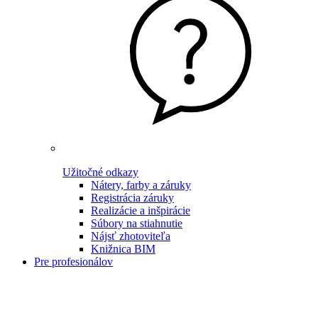
Užitočné odkazy
Nátery, farby a záruky
Registrácia záruky
Realizácie a inšpirácie
Súbory na stiahnutie
Nájsť zhotoviteľa
Knižnica BIM
Pre profesionálov