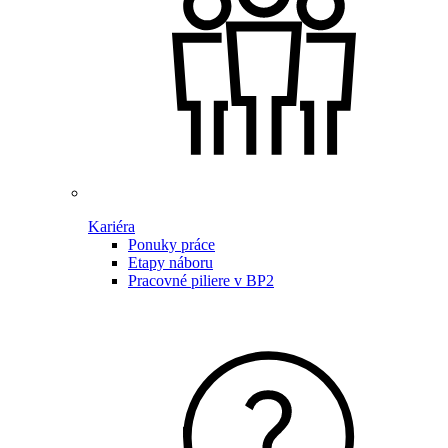
Kariéra
Ponuky práce
Etapy náboru
Pracovné piliere v BP2