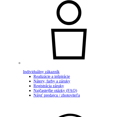
Individuálny zákazník
Realizácie a inšpirácie
Nátery, farby a záruky
Registrácia záruky
Najčastejšie otázky (FAQ)
Nájsť predajcu / zhotoviteľa