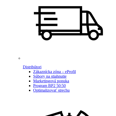
Distribútori
Zákaznícka zóna – eProfil
Súbory na stiahnutie
Marketingová ponuka
Program BP2 50:50
Optimalizovať strechu