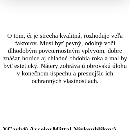
O tom, či je strecha kvalitná, rozhoduje veľa
faktorov. Musí byť pevný, odolný voči
dlhodobým poveternostným vplyvom, dobre
znášať horúce aj chladné obdobia roka a mal by
byť estetický. Nátery zohrávajú obrovskú úlohu
v konečnom úspechu a presnejšie ich
ochranných vlastnostiach.
XCarb® ArcelorMittal Nízkouhlíková