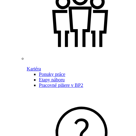
Kariéra
Ponuky práce
Etapy náboru
Pracovné piliere v BP2