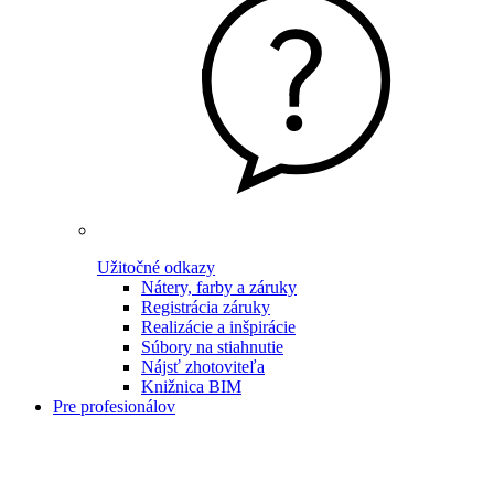
Užitočné odkazy
Nátery, farby a záruky
Registrácia záruky
Realizácie a inšpirácie
Súbory na stiahnutie
Nájsť zhotoviteľa
Knižnica BIM
Pre profesionálov