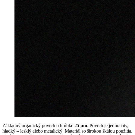
Základný organický povrch o hrúbke
25 μm
. Povrch je jednoliaty,
hladký – lesklý alebo metalický. Materiál so širokou škálou použitia.