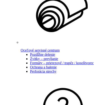
Oceľové servisné centrum
Pozdĺžne delenie
Zvitky – prevíjanie
Formáty – prierezové / trapéz / kosoštvorec
Ochrana a balenie
Perforácia strechy