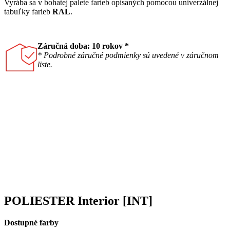
Vyrába sa v bohatej palete farieb opísaných pomocou univerzálnej
tabuľky farieb
RAL
.
Záručná doba: 10 rokov *
* Podrobné záručné podmienky sú uvedené v záručnom
liste.
POLIESTER Interior [INT]
Dostupné farby