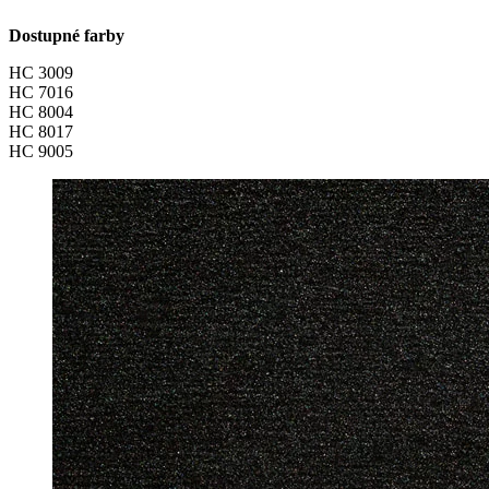
Dostupné farby
HC 3009
HC 7016
HC 8004
HC 8017
HC 9005