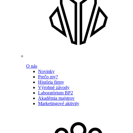
O nás
Novinky
Prečo my?
História firmy
Výrobné závody
Laboratórium BP2
Akadémia majstrov
Marketingové aktivity