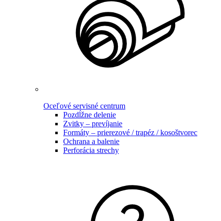
Oceľové servisné centrum
Pozdĺžne delenie
Zvitky – prevíjanie
Formáty – prierezové / trapéz / kosoštvorec
Ochrana a balenie
Perforácia strechy