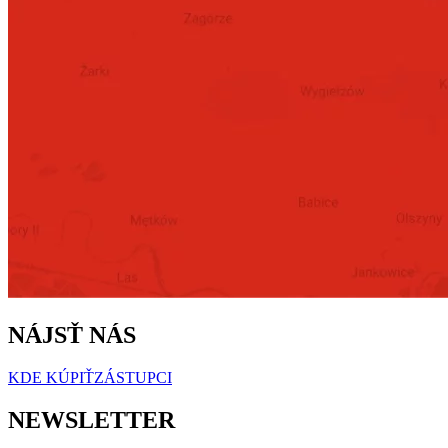
NÁJSŤ NÁS
KDE KÚPIŤ
ZÁSTUPCI
NEWSLETTER