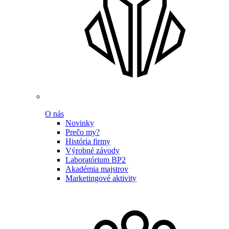
O nás
Novinky
Prečo my?
História firmy
Výrobné závody
Laboratórium BP2
Akadémia majstrov
Marketingové aktivity