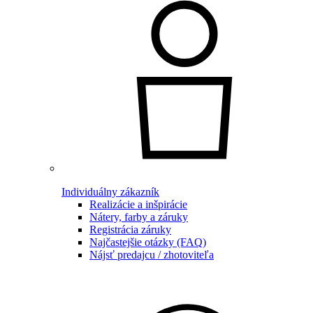
Individuálny zákazník
Realizácie a inšpirácie
Nátery, farby a záruky
Registrácia záruky
Najčastejšie otázky (FAQ)
Nájsť predajcu / zhotoviteľa