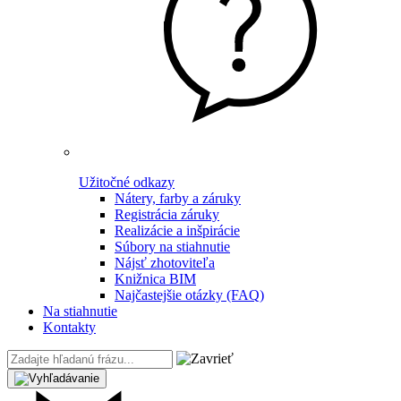
Užitočné odkazy
Nátery, farby a záruky
Registrácia záruky
Realizácie a inšpirácie
Súbory na stiahnutie
Nájsť zhotoviteľa
Knižnica BIM
Najčastejšie otázky (FAQ)
Na stiahnutie
Kontakty