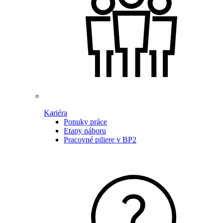
Kariéra
Ponuky práce
Etapy náboru
Pracovné piliere v BP2