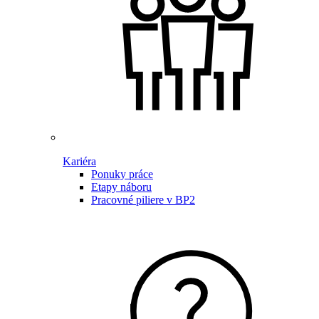
Kariéra
Ponuky práce
Etapy náboru
Pracovné piliere v BP2