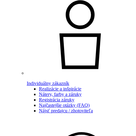
Individuálny zákazník
Realizácie a inšpirácie
Nátery, farby a záruky
Registrácia záruky
Najčastejšie otázky (FAQ)
Nájsť predajcu / zhotoviteľa