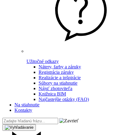
Užitočné odkazy
Nátery, farby a záruky
Registrácia záruky
Realizácie a inšpirácie
Súbory na stiahnutie
Nájsť zhotoviteľa
Knižnica BIM
Najčastejšie otázky (FAQ)
Na stiahnutie
Kontakty