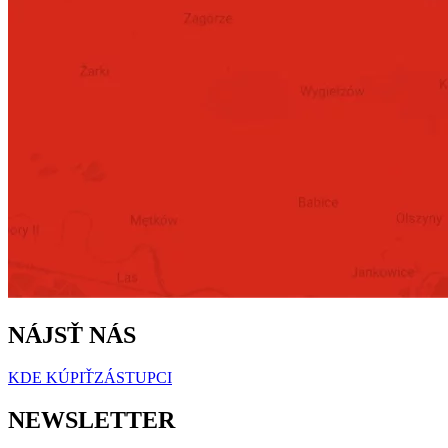
NÁJSŤ NÁS
KDE KÚPIŤ
ZÁSTUPCI
NEWSLETTER