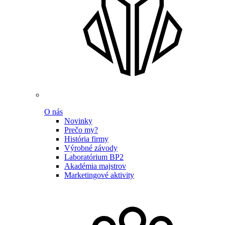
O nás
Novinky
Prečo my?
História firmy
Výrobné závody
Laboratórium BP2
Akadémia majstrov
Marketingové aktivity