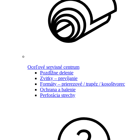
Oceľové servisné centrum
Pozdĺžne delenie
Zvitky – prevíjanie
Formáty – prierezové / trapéz / kosoštvorec
Ochrana a balenie
Perforácia strechy