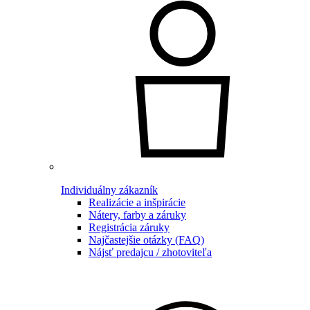
Individuálny zákazník
Realizácie a inšpirácie
Nátery, farby a záruky
Registrácia záruky
Najčastejšie otázky (FAQ)
Nájsť predajcu / zhotoviteľa