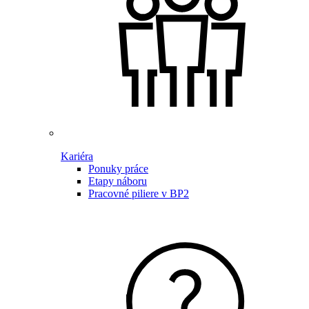
Kariéra
Ponuky práce
Etapy náboru
Pracovné piliere v BP2