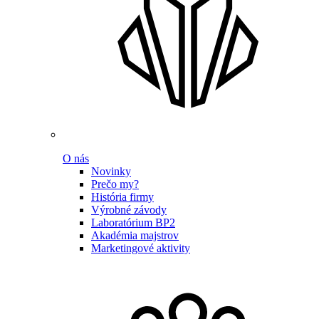
O nás
Novinky
Prečo my?
História firmy
Výrobné závody
Laboratórium BP2
Akadémia majstrov
Marketingové aktivity