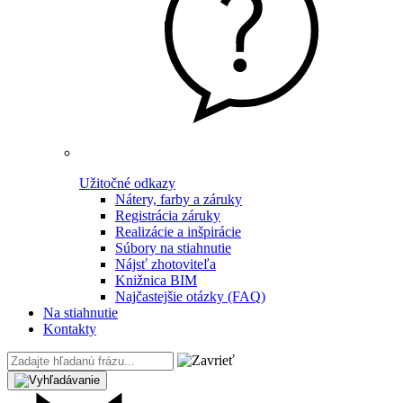
Užitočné odkazy
Nátery, farby a záruky
Registrácia záruky
Realizácie a inšpirácie
Súbory na stiahnutie
Nájsť zhotoviteľa
Knižnica BIM
Najčastejšie otázky (FAQ)
Na stiahnutie
Kontakty