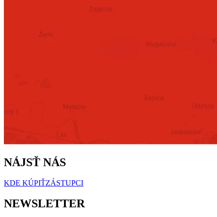
NÁJSŤ NÁS
KDE KÚPIŤ
ZÁSTUPCI
NEWSLETTER