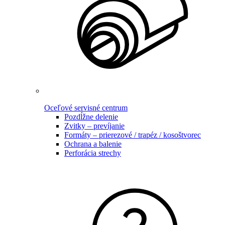
Oceľové servisné centrum
Pozdĺžne delenie
Zvitky – prevíjanie
Formáty – prierezové / trapéz / kosoštvorec
Ochrana a balenie
Perforácia strechy