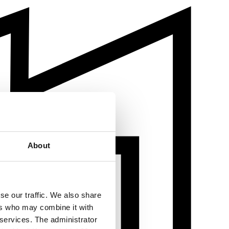
About
se our traffic. We also share
ers who may combine it with
 services. The administrator