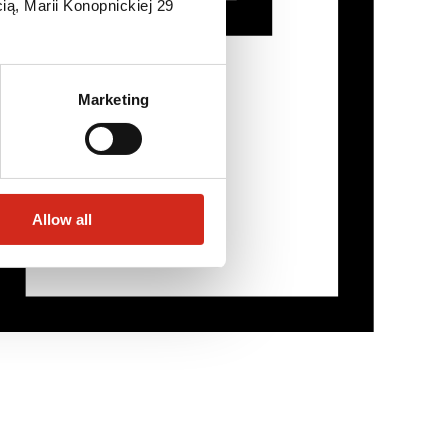
ią, Marii Konopnickiej 29
Marketing
Allow all