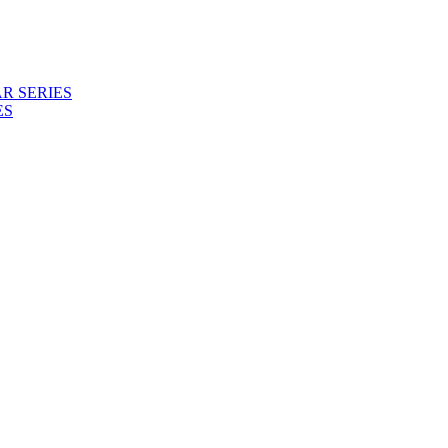
R SERIES
ES