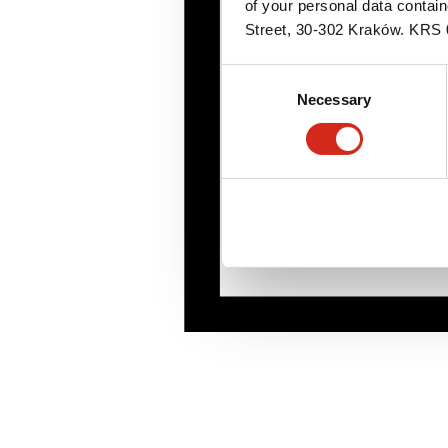
of your personal data contai
Street, 30-302 Kraków. KR
Consent
Necessary
Selection