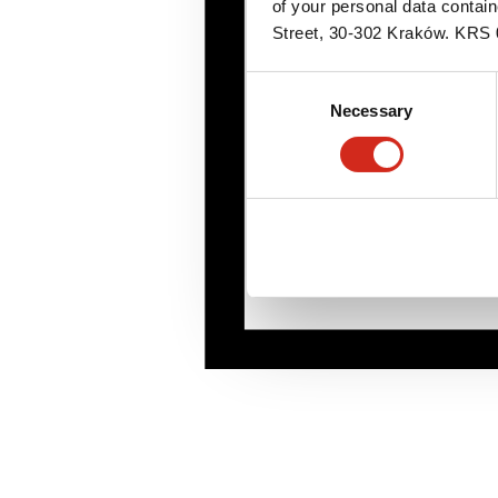
of your personal data contai
Street, 30-302 Kraków. KR
Consent
Necessary
Selection