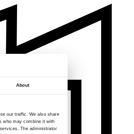
About
se our traffic. We also share
ers who may combine it with
 services. The administrator