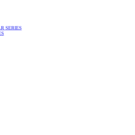
R SERIES
ES