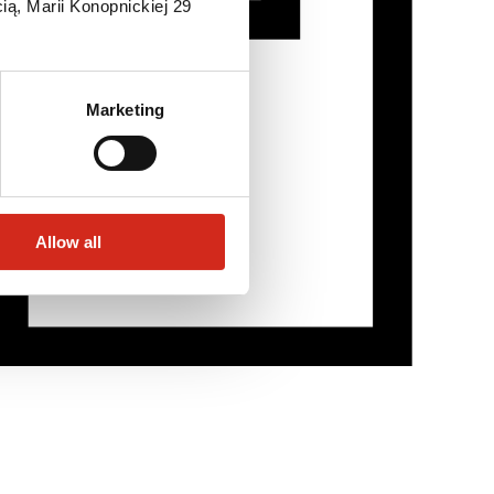
ią, Marii Konopnickiej 29
Marketing
Allow all